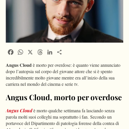
Facebook
WhatsApp
X
Threads
LinkedIn
Condividi
Angus Cloud
è morto per overdose: è quanto viene annunciato
dopo l’autopsia sul corpo del giovane attore che si è spento
incredibilmente molto giovane mentre era all’inizio della sua
carriera nel mondo del cinema e serie tv.
Angus Cloud, morto per overdose
Angus Cloud
è morto qualche settimana fa lasciando senza
parola molti suoi colleghi ma soprattutto i fan. Secondo un
portavoce del Dipartimento di patologia forense della contea di