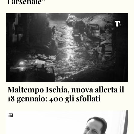
l’arsenale”
Maltempo Ischia, nuova allerta il
18 gennaio: 400 gli sfollati