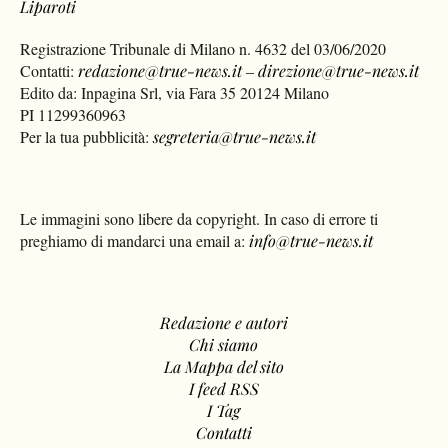
Liparoti
Registrazione Tribunale di Milano n. 4632 del 03/06/2020
Contatti:
redazione@true-news.it
–
direzione@true-news.it
Edito da: Inpagina Srl, via Fara 35 20124 Milano
PI 11299360963
Per la tua pubblicità:
segreteria@true-news.it
Le immagini sono libere da copyright. In caso di errore ti
preghiamo di mandarci una email a:
info@true-news.it
Redazione e autori
Chi siamo
La Mappa del sito
I feed RSS
I Tag
Contatti