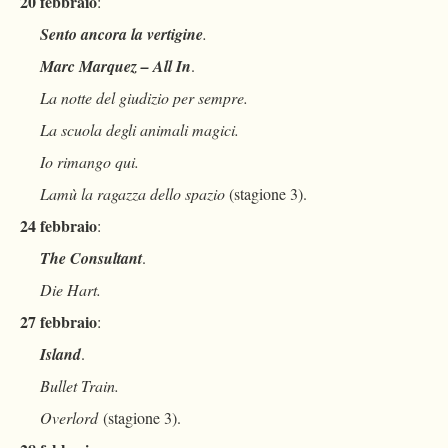
20 febbraio
:
Sento ancora la vertigine
.
Marc Marquez – All In
.
La notte del giudizio per sempre.
La scuola degli animali magici.
Io rimango qui.
Lamù la ragazza dello spazio
(stagione 3).
24 febbraio
:
The Consultant
.
Die Hart.
27 febbraio
:
Island
.
Bullet Train.
Overlord
(stagione 3).