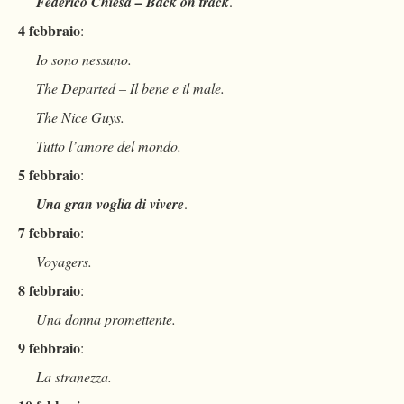
Federico Chiesa – Back on track
.
4 febbraio
:
Io sono nessuno.
The Departed – Il bene e il male.
The Nice Guys.
Tutto l’amore del mondo.
5 febbraio
:
Una gran voglia di vivere
.
7 febbraio
:
Voyagers.
8 febbraio
:
Una donna promettente.
9 febbraio
:
La stranezza.