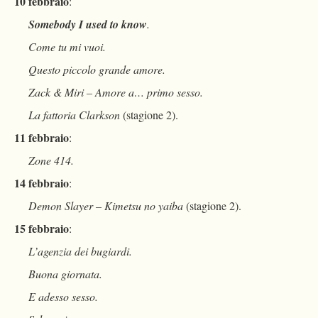
10 febbraio
:
Somebody I used to know
.
Come tu mi vuoi.
Questo piccolo grande amore.
Zack & Miri – Amore a… primo sesso.
La fattoria Clarkson
(stagione 2).
11 febbraio
:
Zone 414.
14 febbraio
:
Demon Slayer – Kimetsu no yaiba
(stagione 2).
15
febbraio
:
L’agenzia dei bugiardi.
Buona giornata.
E adesso sesso.