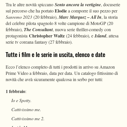
Tra le altre novità spiccano
Sento ancora la vertigine
, docuserie
Elodie
sul percorso che ha portato
a comporre il suo pezzo per
Sanremo 2023
(20 febbraio),
Marc Marquez – All In
, la storia
del celebre pilota spagnolo 8 volte campione di MotoGP (20
febbraio),
The Consultant
, nuova serie thriller-comedy con
Christopher Waltz
protagonista
(24 febbraio), e
Island
, attesa
serie tv coreana fantasy (27 febbraio).
Tutte i film e le serie in uscita, elenco e date
Ecco l’elenco completo di tutti i prodotti in arrivo su Amazon
Prime Video a febbraio, data per data. Un catalogo fittissimo di
novità che avrà sicuramente qualcosa in serbo per tutti:
1 febbraio
:
Io e Spotty.
Cattivissimo me.
Cattivissimo me 2.