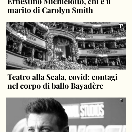
Ernestino Michielotto, chi è il
marito di Carolyn Smith
Teatro alla Scala, covid: contagi
nel corpo di ballo Bayadère