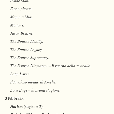
Inside Man.
È complicato.
Mamma Mia!
Minions.
Jason Bourne.
The Bourne Identity.
The Bourne Legacy.
The Bourne Supremacy.
The Bourne Ultimatum – Il ritorno dello sciacallo.
Latin Lover.
Il favoloso mondo di Amélie.
Love Bugs – la prima stagione.
3 febbraio
:
Harlem
(stagione 2).