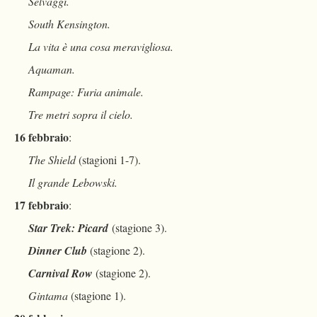
Selvaggi.
South Kensington.
La vita è una cosa meravigliosa.
Aquaman.
Rampage: Furia animale.
Tre metri sopra il cielo.
16 febbraio
:
The Shield
(stagioni 1-7).
Il grande Lebowski.
17 febbraio
:
Star Trek: Picard
(stagione 3).
Dinner Club
(stagione 2).
Carnival Row
(stagione 2).
Gintama
(stagione 1).