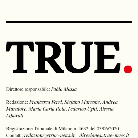
Direttore responsabile:
Fabio Massa
Redazione:
Francesca Ferri
,
Stefano Marrone
,
Andrea
Muratore
,
Maria Carla Rota
,
Federico Ughi
,
Alessia
Liparoti
Registrazione Tribunale di Milano n. 4632 del 03/06/2020
Contatti:
redazione@true-news.it
–
direzione@true-news.it