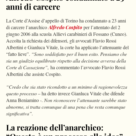
anni di carcere
La Corte d’Assise d’appello di Torino ha condannato a 23 anni
di carcere l’anarchico
Alfredo Cospito
per l’attentato del 2
giugno 2006 alla scuola Allievi carabinieri di Fossano (Cuneo).
Accolta la richiesta dei difensori, gli avvocati Flavio Rossi
Albertini e Gianluca Vitale, la corte ha applicato l’attenuante del
“fatto lieve”.
“Sono soddisfatto per il buon esito. Pensiamo che
sia un giudizio equilibrato rispetto alla decisione avversa della
Corte di Cassazione”,
ha commentato l’avvocato Flavio Rossi
Albertini che assiste Cospito.
“Credo che sia stato ricondotto a un minimo di ragionevolezza
questo processo
– ha detto invece Gianluca Vitale che difende
Anna Beniamino -.
Non riconoscere l’attenuante sarebbe stato
abnorme, si tratta comunque di una pena che resta comunque
significativa”.
La reazione dell’anarchico: