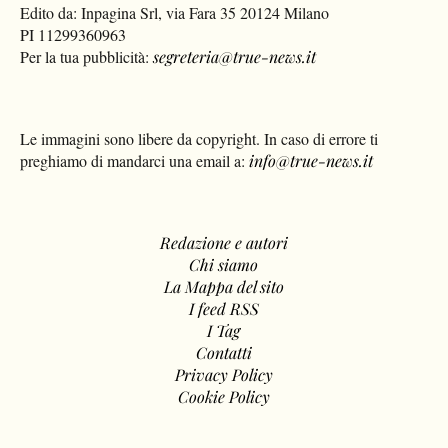
Edito da: Inpagina Srl, via Fara 35 20124 Milano
PI 11299360963
Per la tua pubblicità:
segreteria@true-news.it
Le immagini sono libere da copyright. In caso di errore ti
preghiamo di mandarci una email a:
info@true-news.it
Redazione e autori
Chi siamo
La Mappa del sito
I feed RSS
I Tag
Contatti
Privacy Policy
Cookie Policy