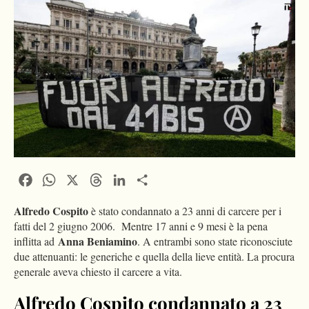
Facebook
WhatsApp
X
Threads
LinkedIn
Condividi
Alfredo Cospito
è stato condannato a 23 anni di carcere per i
fatti del 2 giugno 2006. Mentre 17 anni e 9 mesi è la pena
Anna Beniamino
inflitta ad
. A entrambi sono state riconosciute
due attenuanti: le generiche e quella della lieve entità. La procura
generale aveva chiesto il carcere a vita.
Alfredo Cospito condannato a 23