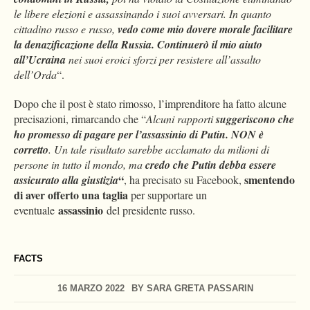
le libere elezioni e assassinando i suoi avversari. In quanto
cittadino russo e russo,
vedo come mio dovere morale facilitare
la denazificazione della Russia. Continuerò il mio aiuto
all’Ucraina
nei suoi eroici sforzi per resistere all’assalto
dell’Orda
“.
Dopo che il post è stato rimosso, l’imprenditore ha fatto alcune
precisazioni, rimarcando che “
Alcuni rapporti
suggeriscono che
ho promesso di pagare per l’assassinio di Putin. NON è
corretto
. Un tale risultato sarebbe acclamato da milioni di
persone in tutto il mondo, ma
credo che Putin debba essere
“
smentendo
assicurato alla giustizia
, ha precisato su Facebook,
di aver offerto una taglia
per supportare un
assassinio
eventuale
del presidente russo.
FACTS
16 MARZO 2022
BY
SARA GRETA PASSARIN