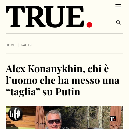
HOME
FACTS
Alex Konanykhin, chi è
l’uomo che ha messo una
“taglia” su Putin