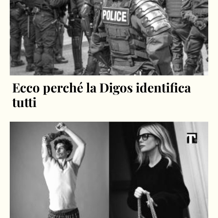
Ecco perché la Digos identifica
tutti