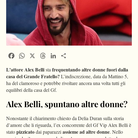
Facebook
WhatsApp
X
Threads
LinkedIn
Condividi
L’attore Alex Belli
frequentando altre donne fuori dalla
sta
casa del Grande Fratello?
L’indiscrezione, data da Mattino 5,
ha del clamoroso e potrebbe rivoltare ancora una volta tutti gli
equilibri della casa del Gf.
Alex Belli, spuntano altre donne?
Nonostante il chiarimento chiesto da Delia Duran sulla storia
d’amore che li riguarda, l’ex concorrente del Gf Vip Alex Belli è
pizzicato
assieme ad altre donne
stato
dai paparazzi
. Nello