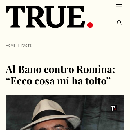
HOME
FACTS
Al Bano contro Romina:
“Ecco cosa mi ha tolto”