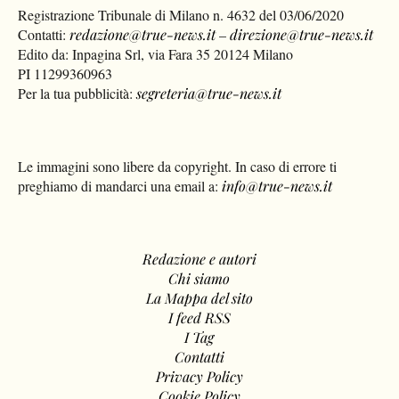
Registrazione Tribunale di Milano n. 4632 del 03/06/2020
Contatti:
redazione@true-news.it
–
direzione@true-news.it
Edito da: Inpagina Srl, via Fara 35 20124 Milano
PI 11299360963
Per la tua pubblicità:
segreteria@true-news.it
Le immagini sono libere da copyright. In caso di errore ti
preghiamo di mandarci una email a:
info@true-news.it
Redazione e autori
Chi siamo
La Mappa del sito
I feed RSS
I Tag
Contatti
Privacy Policy
Cookie Policy