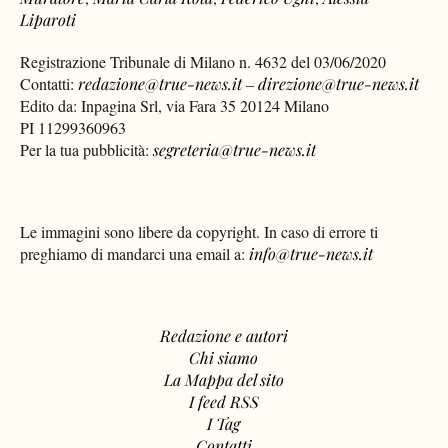
Liparoti
Registrazione Tribunale di Milano n. 4632 del 03/06/2020
Contatti:
redazione@true-news.it
–
direzione@true-news.it
Edito da: Inpagina Srl, via Fara 35 20124 Milano
PI 11299360963
Per la tua pubblicità:
segreteria@true-news.it
Le immagini sono libere da copyright. In caso di errore ti
preghiamo di mandarci una email a:
info@true-news.it
Redazione e autori
Chi siamo
La Mappa del sito
I feed RSS
I Tag
Contatti