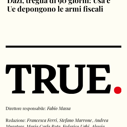
Ue depongono le armi fiscali
Direttore responsabile:
Fabio Massa
Redazione:
Francesca Ferri
,
Stefano Marrone
,
Andrea
Muratore
,
Maria Carla Rota
,
Federico Ughi
,
Alessia