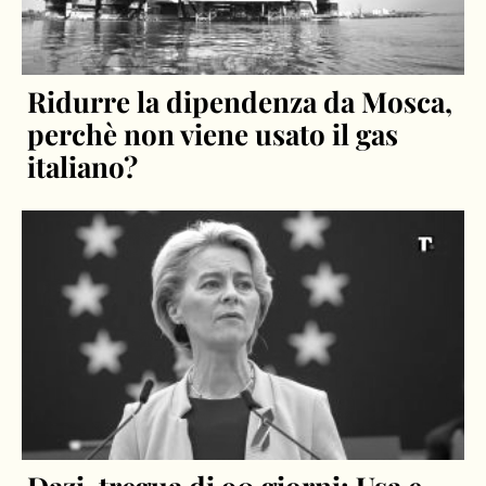
Ridurre la dipendenza da Mosca,
perchè non viene usato il gas
italiano?
Dazi, tregua di 90 giorni: Usa e