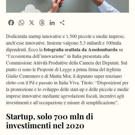
Facebook
WhatsApp
X
Threads
LinkedIn
Condividi
Dodicimila startup innovative e 1.500 piccole e medie imprese,
anch’esse innovative. Insieme valgono 5,3 miliardi e 100mila
fotografia scattata da Assolombarda
dipendenti. Ecco la
su
“l’ecosistema dell’innovazione” in Italia presentata alla
Commissione Attività Produttive della Camera dei Deputati. Sul
piatto ci sono le Proposte di Legge a prima firma del leghista
Giulio Centemero e di Mattia Mor, il deputato super renziano
eletto con il Pd e passato in Italia Viva. Titolo: “Disposizioni per
la promozione e lo sviluppo delle start-up e delle piccole e medie
imprese innovative mediante agevolazioni fiscali, incentivi agli
investimenti e all’occupazione e misure di semplificazione”.
Startup, solo 700 mln di
investimenti nel 2020