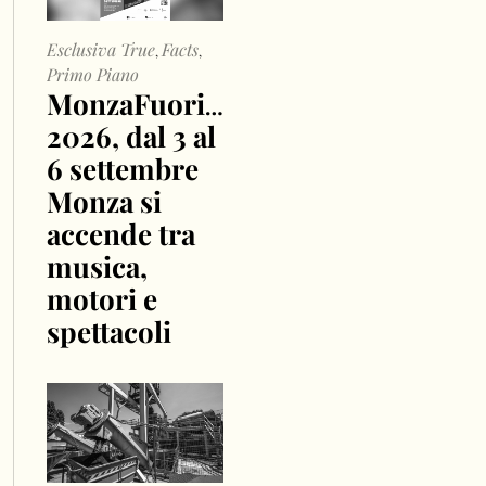
Esclusiva True
Facts
,
,
Primo Piano
MonzaFuoriGP
2026, dal 3 al
6 settembre
Monza si
accende tra
musica,
motori e
spettacoli