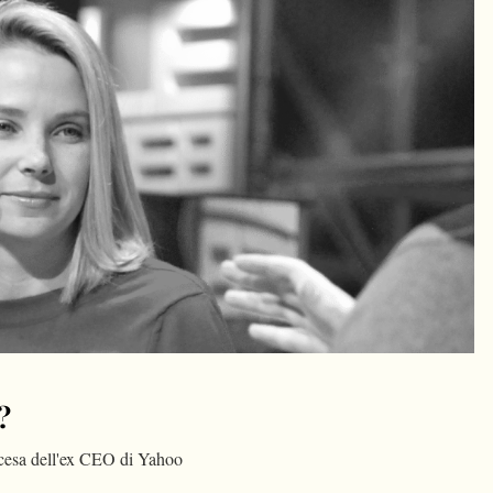
?
scesa dell'ex CEO di Yahoo