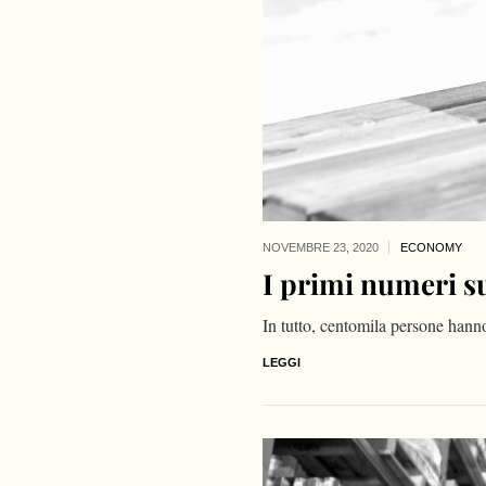
NOVEMBRE 23,
2020
ECONOMY
I primi numeri s
In tutto, centomila persone hanno
LEGGI