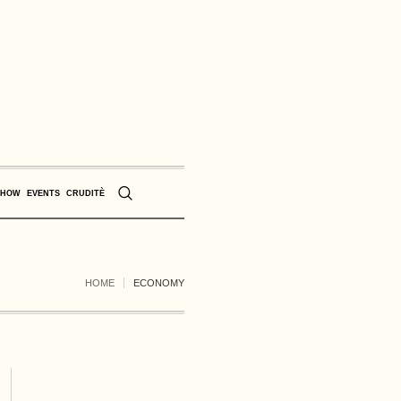
SHOW
EVENTS
CRUDITÈ
HOME
ECONOMY