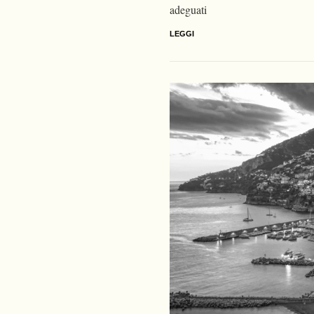
adeguati
LEGGI