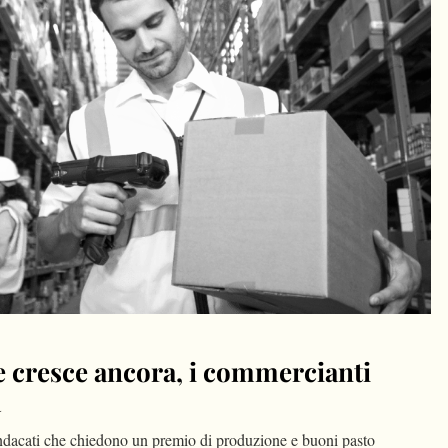
cresce ancora, i commercianti
a
 sindacati che chiedono un premio di produzione e buoni pasto