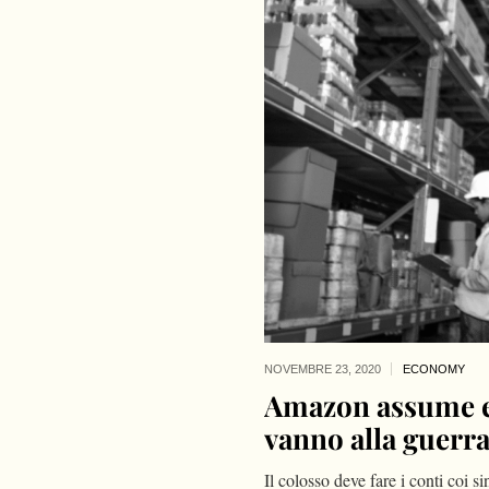
NOVEMBRE 23,
2020
ECONOMY
Amazon assume e 
vanno alla guerr
Il colosso deve fare i conti coi