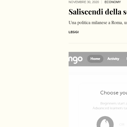
NOVEMBRE 30,
2020
ECONOMY
Saliscendi della 
Una politica milanese a Roma, u
LEGGI