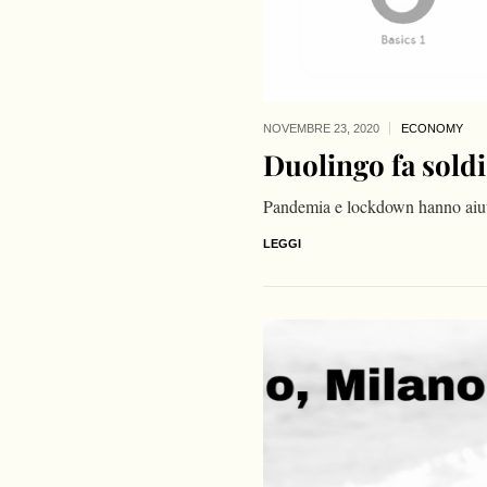
NOVEMBRE 23,
2020
ECONOMY
Duolingo fa soldi
Pandemia e lockdown hanno aiuta
LEGGI