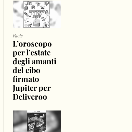
Facts
L’oroscopo
per l’estate
degli amanti
del cibo
firmato
Jupiter per
Deliveroo