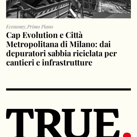
Economy
Primo Piano
,
Cap Evolution e Città
Metropolitana di Milano: dai
depuratori sabbia riciclata per
cantieri e infrastrutture