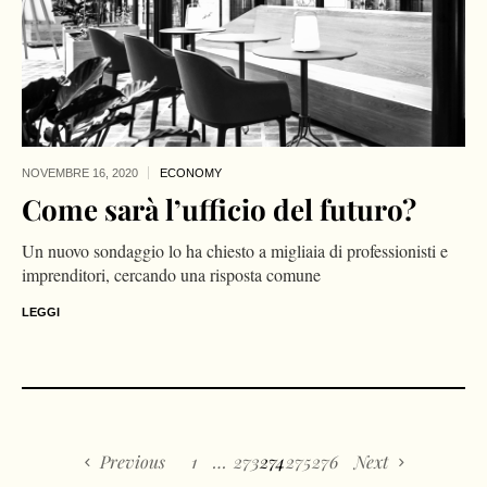
NOVEMBRE 16,
2020
ECONOMY
Come sarà l’ufficio del futuro?
Un nuovo sondaggio lo ha chiesto a migliaia di professionisti e
imprenditori, cercando una risposta comune
LEGGI
Previous
1
…
273
274
275
276
Next