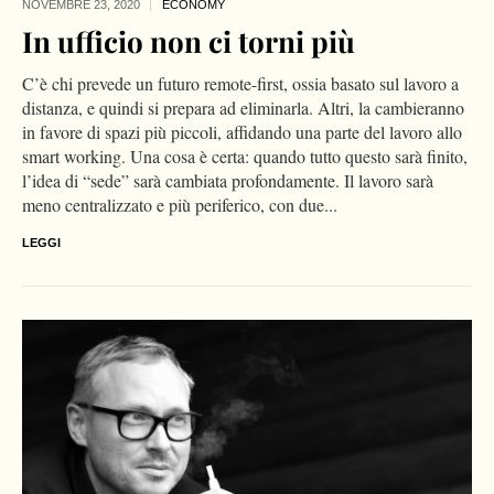
NOVEMBRE 23,
2020
ECONOMY
In ufficio non ci torni più
C’è chi prevede un futuro remote-first, ossia basato sul lavoro a
distanza, e quindi si prepara ad eliminarla. Altri, la cambieranno
in favore di spazi più piccoli, affidando una parte del lavoro allo
smart working. Una cosa è certa: quando tutto questo sarà finito,
l’idea di “sede” sarà cambiata profondamente. Il lavoro sarà
meno centralizzato e più periferico, con due...
LEGGI