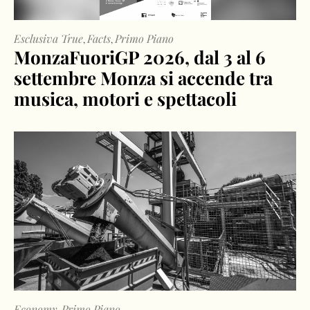
Esclusiva True
Facts
Primo Piano
,
,
MonzaFuoriGP 2026, dal 3 al 6
settembre Monza si accende tra
musica, motori e spettacoli
Economy
Primo Piano
,