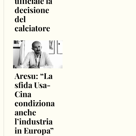
ufficiale la
decisione
del
calciatore
Aresu: “La
sfida Usa-
Cina
condiziona
anche
l’industria
in Europa”