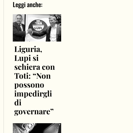
Leggi anche:
Liguria,
Lupi si
schiera con
Toti: “Non
possono
impedirgli
di
governare”