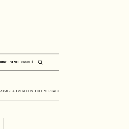
SHOW
EVENTS
CRUDITÈ
 SBAGLIA: I VERI CONTI DEL MERCATO