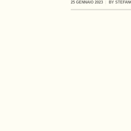
25 GENNAIO 2023
BY
STEFAN