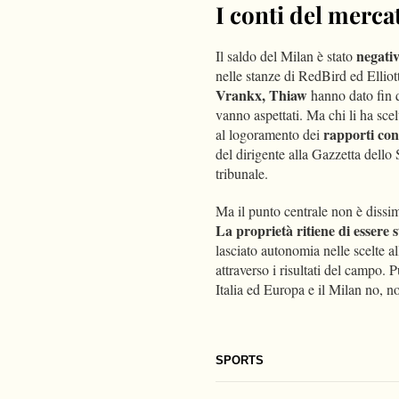
I conti del merca
negativ
Il saldo del Milan è stato
nelle stanze di RedBird ed Elliott
Vrankx, Thiaw
hanno dato fin q
vanno aspettati. Ma chi li ha sce
rapporti co
al logoramento dei
del dirigente alla Gazzetta dello
tribunale.
Ma il punto centrale non è dissi
La proprietà ritiene di essere s
lasciato autonomia nelle scelte al
attraverso i risultati del campo. 
Italia ed Europa e il Milan no, n
SPORTS