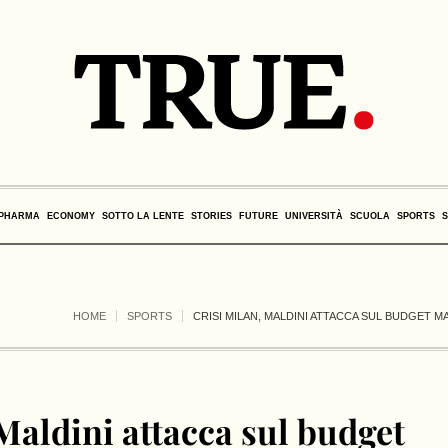
PHARMA
ECONOMY
SOTTO LA LENTE
STORIES
FUTURE
UNIVERSITÀ
SCUOLA
SPORTS
HOME
SPORTS
CRISI MILAN, MALDINI ATTACCA SUL BUDGET MA
Maldini attacca sul budget