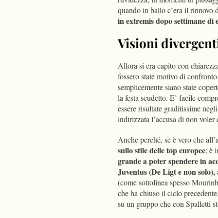
quando in ballo c’era il rinnovo d
in extremis dopo settimane di 
Visioni divergent
Allora si era capito con chiarezz
fossero state motivo di confronto
semplicemente siano state copert
la festa scudetto. E’ facile com
essere risultate graditissime negli
indirizzata l’accusa di non voler d
Anche perché, se è vero che all’
sullo stile delle top europee
; è 
grande a poter spendere in acq
Juventus (De Ligt e non solo), 
(come sottolinea spesso Mourinh
che ha chiuso il ciclo precedente, 
su un gruppo che con Spalletti s