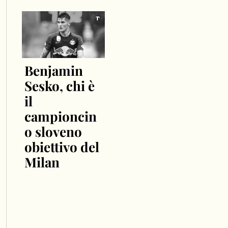
Benjamin
Sesko, chi è
il
campioncin
o sloveno
obiettivo del
Milan