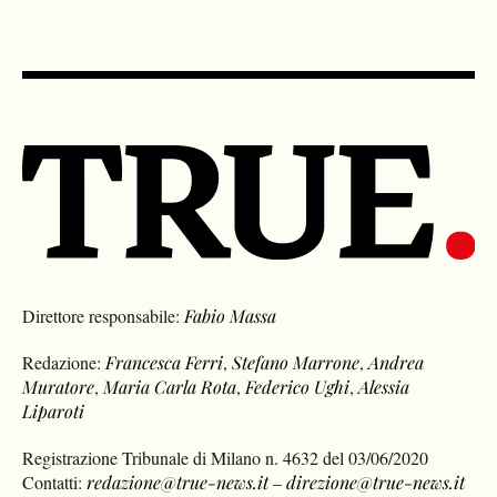
Direttore responsabile:
Fabio Massa
Redazione:
Francesca Ferri
,
Stefano Marrone
,
Andrea
Muratore
,
Maria Carla Rota
,
Federico Ughi
,
Alessia
Liparoti
Registrazione Tribunale di Milano n. 4632 del 03/06/2020
Contatti:
redazione@true-news.it
–
direzione@true-news.it