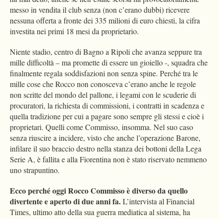
messo in vendita il club senza (non c’erano dubbi) ricevere
nessuna offerta a fronte dei 335 milioni di euro chiesti, la cifra
investita nei primi 18 mesi da proprietario.
Niente stadio, centro di Bagno a Ripoli che avanza seppure tra
mille difficoltà – ma promette di essere un gioiello -, squadra che
finalmente regala soddisfazioni non senza spine. Perché tra le
mille cose che Rocco non conosceva c’erano anche le regole
non scritte del mondo del pallone, i legami con le scuderie di
procuratori, la richiesta di commissioni, i contratti in scadenza e
quella tradizione per cui a pagare sono sempre gli stessi e cioè i
proprietari. Quelli come Commisso, insomma. Nel suo caso
senza riuscire a incidere, visto che anche l’operazione Barone,
infilare il suo braccio destro nella stanza dei bottoni della Lega
Serie A, è fallita e alla Fiorentina non è stato riservato nemmeno
uno strapuntino.
Ecco perché oggi Rocco Commisso è diverso da quello
divertente e aperto di due anni fa.
L’intervista al Financial
Times, ultimo atto della sua guerra mediatica al sistema, ha