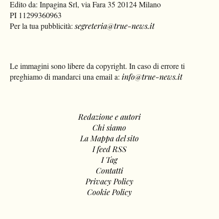
Edito da: Inpagina Srl, via Fara 35 20124 Milano
PI 11299360963
Per la tua pubblicità:
segreteria@true-news.it
Le immagini sono libere da copyright. In caso di errore ti
preghiamo di mandarci una email a:
info@true-news.it
Redazione e autori
Chi siamo
La Mappa del sito
I feed RSS
I Tag
Contatti
Privacy Policy
Cookie Policy