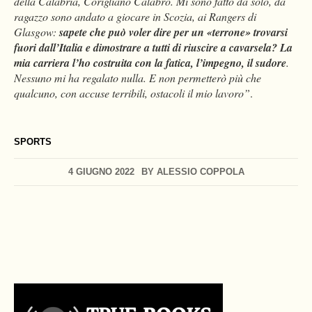
della Calabria, Corigliano Calabro. Mi sono fatto da solo, da
ragazzo sono andato a giocare in Scozia, ai Rangers di
Glasgow:
sapete che può voler dire per un «terrone» trovarsi
fuori dall’Italia e dimostrare a tutti di riuscire a cavarsela?
La
mia carriera l’ho costruita con la fatica, l’impegno, il sudore
.
Nessuno mi ha regalato nulla. E non permetterò più che
qualcuno, con accuse terribili, ostacoli il mio lavoro”
.
SPORTS
4 GIUGNO 2022
BY
ALESSIO COPPOLA