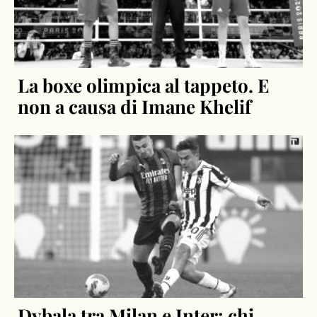
La boxe olimpica al tappeto. E
non a causa di Imane Khelif
Dybala tra Milan e Inter: chi