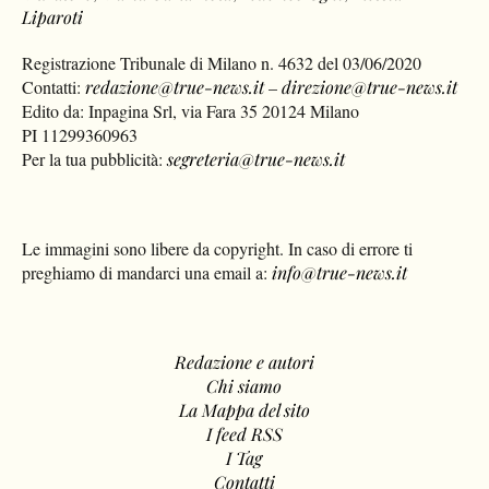
Liparoti
Registrazione Tribunale di Milano n. 4632 del 03/06/2020
Contatti:
redazione@true-news.it
–
direzione@true-news.it
Edito da: Inpagina Srl, via Fara 35 20124 Milano
PI 11299360963
Per la tua pubblicità:
segreteria@true-news.it
Le immagini sono libere da copyright. In caso di errore ti
preghiamo di mandarci una email a:
info@true-news.it
Redazione e autori
Chi siamo
La Mappa del sito
I feed RSS
I Tag
Contatti