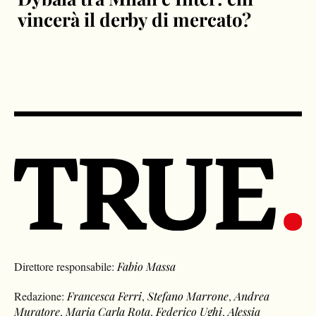
vincerà il derby di mercato?
Direttore responsabile:
Fabio Massa
Redazione:
Francesca Ferri
,
Stefano Marrone
,
Andrea
Muratore
,
Maria Carla Rota
,
Federico Ughi
,
Alessia