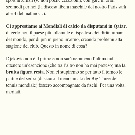
scomodi per noi (la discesa libera maschile del nostro Paris sarà
alle 4 del mattino…).
Ci apprestiamo ai Mondiali di calcio da disputarsi in Qatar
,
di certo non il paese più tollerante e rispettoso dei diritti umani
del mondo, per di più in pieno inverno, creando problemi alla
stagione dei club. Questo in nome di cosa?
Djokovic non è il primo e non sarà nemmeno l’ultimo ad
ma la
ottenere un’esenzione (che tra l’altro non ha mai preteso)
brutta figura resta.
Non ci stupiremo se per tutto il torneo le
partite del serbo (di sicuro il meno amato dei Big Three del
tennis mondiale) fossero accompagnate da fischi. Per una volta,
meritati.