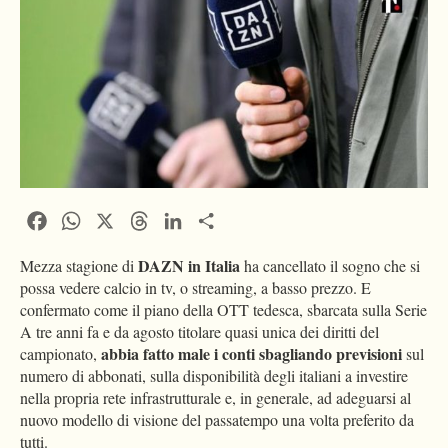
Facebook
WhatsApp
X
Threads
LinkedIn
Condividi
DAZN in Italia
Mezza stagione di
ha cancellato il sogno che si
possa vedere calcio in tv, o streaming, a basso prezzo. E
confermato come il piano della OTT tedesca, sbarcata sulla Serie
A tre anni fa e da agosto titolare quasi unica dei diritti del
abbia fatto male i conti sbagliando previsioni
campionato,
sul
numero di abbonati, sulla disponibilità degli italiani a investire
nella propria rete infrastrutturale e, in generale, ad adeguarsi al
nuovo modello di visione del passatempo una volta preferito da
tutti.