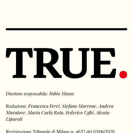
Direttore responsabile:
Fabio Massa
Redazione:
Francesca Ferri
,
Stefano Marrone
,
Andrea
Muratore
,
Maria Carla Rota
,
Federico Ughi
,
Alessia
Liparoti
Registrazione Tribunale di Milano n. 4632 del 03/06/2020