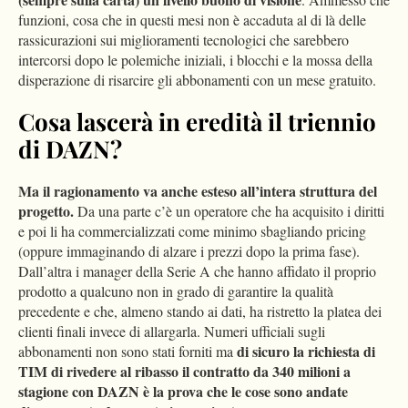
funzioni, cosa che in questi mesi non è accaduta al di là delle
rassicurazioni sui miglioramenti tecnologici che sarebbero
intercorsi dopo le polemiche iniziali, i blocchi e la mossa della
disperazione di risarcire gli abbonamenti con un mese gratuito.
Cosa lascerà in eredità il triennio
di DAZN?
Ma il ragionamento va anche esteso all’intera struttura del
progetto.
Da una parte c’è un operatore che ha acquisito i diritti
e poi li ha commercializzati come minimo sbagliando pricing
(oppure immaginando di alzare i prezzi dopo la prima fase).
Dall’altra i manager della Serie A che hanno affidato il proprio
prodotto a qualcuno non in grado di garantire la qualità
precedente e che, almeno stando ai dati, ha ristretto la platea dei
clienti finali invece di allargarla. Numeri ufficiali sugli
di sicuro la richiesta di
abbonamenti non sono stati forniti ma
TIM di rivedere al ribasso il contratto da 340 milioni a
stagione con DAZN è la prova che le cose sono andate