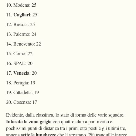
Modena: 25
Cagliari
: 25
Brescia: 25
Palermo: 24
Benevento: 22
Como: 22
SPAL: 20
Venezia
: 20
Perugia: 19
Cittadella: 19
Cosenza: 17
Evidente, dalla classifica, lo stato di forma delle varie squadre.
Intasata la zona grigia
con quattro club a pari merito e
pochissimi punti di distanza tra i primi otto posti e gli ultimi tre,
sette le lunghezze
appena
che li separano. Più tranquille invece