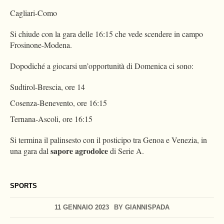
Cagliari-Como
Si chiude con la gara delle 16:15 che vede scendere in campo
Frosinone-Modena.
Dopodiché a giocarsi un’opportunità di Domenica ci sono:
Sudtirol-Brescia, ore 14
Cosenza-Benevento, ore 16:15
Ternana-Ascoli, ore 16:15
Si termina il palinsesto con il posticipo tra Genoa e Venezia, in
sapore agrodolce
una gara dal
di Serie A.
SPORTS
11 GENNAIO 2023
BY
GIANNISPADA