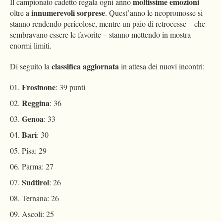
moltissime emozioni
Il campionato cadetto regala ogni anno
innumerevoli sorprese
oltre a
. Quest’anno le neopromosse si
stanno rendendo pericolose, mentre un paio di retrocesse – che
sembravano essere le favorite – stanno mettendo in mostra
enormi limiti.
classifica aggiornata
Di seguito la
in attesa dei nuovi incontri:
Frosinone
: 39 punti
Reggina
: 36
Genoa
: 33
Bari
: 30
Pisa: 29
Parma: 27
Sudtirol
: 26
Ternana: 26
Ascoli: 25