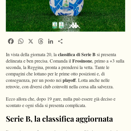
Facebook
WhatsApp
X
Threads
LinkedIn
Condividi
classifica di Serie B
In vista della giornata 20, la
si presenta
Frosinone
delineata e ben precisa. Comanda il
, primo a +3 sulla
seconda, la Reggina, pronta a prendersi la vetta. Tante le
compagini che lottano per le prime otto posizioni e, di
playoff
conseguenza, per un posto nei
. Lotta anche nelle
retrovie, con diversi club coinvolti nella corsa alla salvezza.
Ecco allora che, dopo 19 gare, nulla può essere già deciso e
scontato e ogni sfida si presenta complicata.
Serie B, la classifica aggiornata