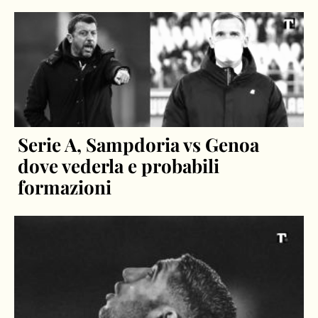
Serie A, Sampdoria vs Genoa
dove vederla e probabili
formazioni