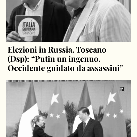
Elezioni in Russia. Toscano
(Dsp): “Putin un ingenuo.
Occidente guidato da assassini”