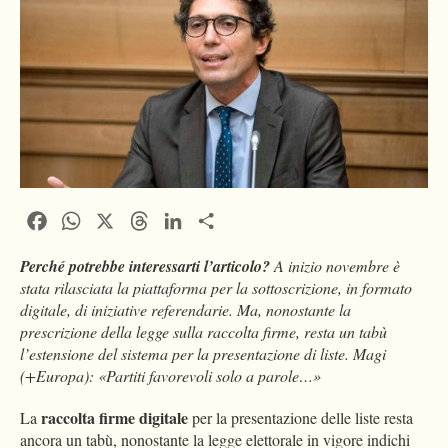
Facebook
WhatsApp
X
Threads
LinkedIn
Condividi
Perché potrebbe interessarti l’articolo?
A inizio novembre è
stata rilasciata la piattaforma per la sottoscrizione, in formato
digitale, di iniziative referendarie. Ma, nonostante la
prescrizione della legge sulla raccolta firme, resta un tabù
l’estensione del sistema per la presentazione di liste. Magi
(+Europa): «Partiti favorevoli solo a parole…»
raccolta firme digitale
La
per la presentazione delle liste resta
ancora un tabù, nonostante la legge elettorale in vigore indichi