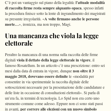
l’attuale modalità
C’è poi un vantaggio sul piano della legalità:
di raccolta firme resta sempre alquanto opaca
, spesso infatti
la procedura finisce sotto la lente di ingrandimento dei magistrati
A volte firmano anche le persone
su presunte irregolarità. «
morte…
», ironizza, ma non troppo, Magi.
Una mancanza che viola la legge
elettorale
Peraltro la mancanza di una norma sulla raccolta delle firme
viola il dettato della legge elettorale in vigore
digitali
, il
famoso Rosatellum. In un articolo c’è una prescrizione: entro sei
non oltre il 3
mesi dalla data di entrata in vigore, dunque
maggio 2018, dovevano essere definite
le «modalità per
consentire in via sperimentale la raccolta digitale delle
sottoscrizioni necessarie per la presentazione delle candidature e
delle liste in occasione di consultazioni elettorali». Si parla di
un’era fa, in termini di tecnologia. Lo Spid non era certo uno
strumento comune come adesso. Eppure non ci sono stati passi
per correre alle elezioni con
un nuovo simbolo
in avanti,