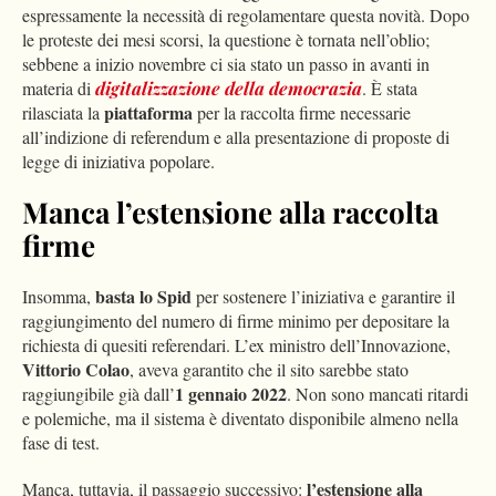
espressamente la necessità di regolamentare questa novità. Dopo
le proteste dei mesi scorsi, la questione è tornata nell’oblio;
sebbene a inizio novembre ci sia stato un passo in avanti in
materia di
digitalizzazione della democrazia
. È stata
piattaforma
rilasciata la
per la raccolta firme necessarie
all’indizione di referendum e alla presentazione di proposte di
legge di iniziativa popolare.
Manca l’estensione alla raccolta
firme
basta lo Spid
Insomma,
per sostenere l’iniziativa e garantire il
raggiungimento del numero di firme minimo per depositare la
richiesta di quesiti referendari. L’ex ministro dell’Innovazione,
Vittorio Colao
, aveva garantito che il sito sarebbe stato
1 gennaio 2022
raggiungibile già dall’
. Non sono mancati ritardi
e polemiche, ma il sistema è diventato disponibile almeno nella
fase di test.
l’estensione alla
Manca, tuttavia, il passaggio successivo: