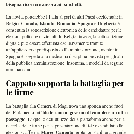
bisogna ricorrere ancora ai banchetti
.
La novità porterebbe l’Italia al pari di altri Paesi occidentali: in
Belgio, Canada, Islanda, Romania, Spagna e Ungheri
a è
consentita la sottoscrizione elettronica delle candidature per le
elezioni politiche nazionali. In Belgio, invece, la sottoscrizione
digitale può essere effettuata esclusivamente tramite
un’applicazione predisposta dall’amministrazione; mentre in
Spagna è soggetta alla medesima disciplina prevista per gli atti
della pubblica amministrazione. Insomma, i modelli da seguire
non mancano.
Cappato supporta la battaglia per
le firme
La battaglia alla Camera di Magi trova una sponda anche fuori
Chiederemo al governo di compiere un altro
del Parlamento. «
passaggio
. E’ quello dell’utilizzo della piattaforma anche per la
raccolta delle firme per la presentazione di liste e candidati alle
Marco Cappato
elezioni», afferma
, protagonista di una grande