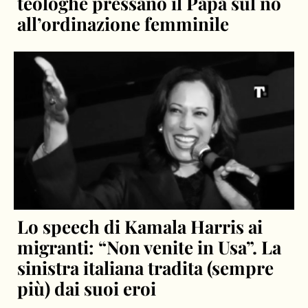
teologhe pressano il Papa sul no
all’ordinazione femminile
Lo speech di Kamala Harris ai
migranti: “Non venite in Usa”. La
sinistra italiana tradita (sempre
più) dai suoi eroi