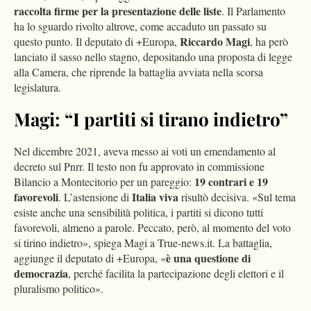
raccolta firme per la presentazione delle liste
. Il Parlamento
ha lo sguardo rivolto altrove, come accaduto un passato su
Riccardo Magi
questo punto. Il deputato di +Europa,
, ha però
lanciato il sasso nello stagno, depositando una proposta di legge
alla Camera, che riprende la battaglia avviata nella scorsa
legislatura.
Magi: “I partiti si tirano indietro”
Nel dicembre 2021, aveva messo ai voti un emendamento al
decreto sul Pnrr. Il testo non fu approvato in commissione
19 contrari e 19
Bilancio a Montecitorio per un pareggio:
favorevoli
Italia viva
. L’astensione di
risultò decisiva. «Sul tema
esiste anche una sensibilità politica, i partiti si dicono tutti
favorevoli, almeno a parole. Peccato, però, al momento del voto
si tirino indietro», spiega Magi a True-news.it. La battaglia,
è una questione di
aggiunge il deputato di +Europa, «
democrazia
, perché facilita la partecipazione degli elettori e il
pluralismo politico».