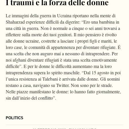
I traumi e la forza delle donne
Le immagini della guerra in Ucraina riportano nella mente di
Shaharzad esperienze difficili da digerire: “Ero una bambina in
una città in guerra. Non è normale a cinque o sei anni trovarsi a
riflettere sulla morte dei tuoi genitori. Il mio pensiero è rivolto
alle donne ucraine, costrette a lasciare i propri figli e mariti, le
loro case, le comunità di appartenenza per diventare rifugiate. É
una scelta che non auguro mai a nessuno di intraprendere. Per
noi afghani diventare rifugiati è stata una scelta emotivamente
difficile”. E per le donne le difficoltà aumentano ma la loro
intraprendenza supera lo spirito maschile.
“Dal 15 agosto in poi
l’unica resistenza ai Talebani è arrivata dalle donne. Gli uomini
restano a casa, navigano su Twitter. Non sono per le strade.
Nelle piazze manifestano le donne: lo hanno fatto giornalmente,
sin dall’inizio del conflitto”.
POLITICS