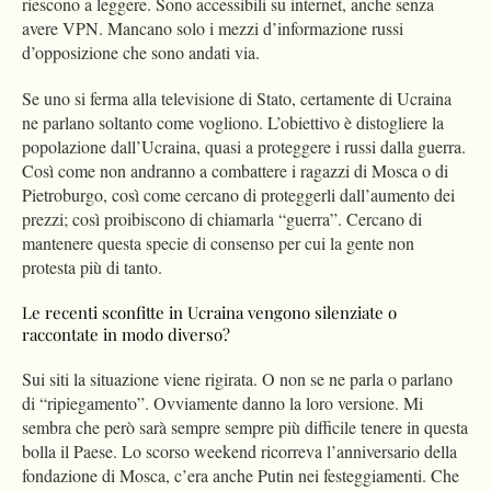
riescono a leggere. Sono accessibili su internet, anche senza
avere VPN. Mancano solo i mezzi d’informazione russi
d’opposizione che sono andati via.
Se uno si ferma alla televisione di Stato, certamente di Ucraina
ne parlano soltanto come vogliono. L’obiettivo è distogliere la
popolazione dall’Ucraina, quasi a proteggere i russi dalla guerra.
Così come non andranno a combattere i ragazzi di Mosca o di
Pietroburgo, così come cercano di proteggerli dall’aumento dei
prezzi; così proibiscono di chiamarla “guerra”. Cercano di
mantenere questa specie di consenso per cui la gente non
protesta più di tanto.
Le recenti sconfitte in Ucraina vengono silenziate o
raccontate in modo diverso?
Sui siti la situazione viene rigirata. O non se ne parla o parlano
di “ripiegamento”. Ovviamente danno la loro versione. Mi
sembra che però sarà sempre sempre più difficile tenere in questa
bolla il Paese. Lo scorso weekend ricorreva l’anniversario della
fondazione di Mosca, c’era anche Putin nei festeggiamenti. Che