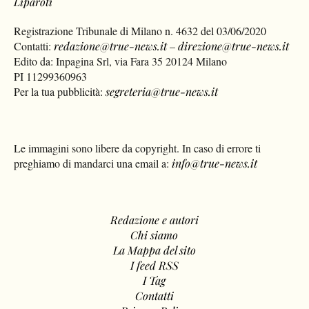
Liparoti
Registrazione Tribunale di Milano n. 4632 del 03/06/2020
Contatti:
redazione@true-news.it
–
direzione@true-news.it
Edito da: Inpagina Srl, via Fara 35 20124 Milano
PI 11299360963
Per la tua pubblicità:
segreteria@true-news.it
Le immagini sono libere da copyright. In caso di errore ti
preghiamo di mandarci una email a:
info@true-news.it
Redazione e autori
Chi siamo
La Mappa del sito
I feed RSS
I Tag
Contatti