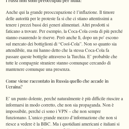
I russi non sono preoccupati per nulla?
Anche qui la grande preoccupazione è l’inflazione. Il timore
delle autorità per le proteste fa si che ci stiano attentissimi a
tenere i prezzi bassi dei generi alimentari. Altri prodotti si
faticano a trovare. Per esempio, la Coca-Cola costa di più perché
stanno esaurendo le riserve. Però anche lì, dopo un po’ escono
sul mercato dei bottiglioni di “Cool-Cola”. Non so quanto sia
attendibile, ma mi hanno detto che la stessa Coca-Cola fa
passare queste bottiglie attraverso la Turchia. E’ probabile che
tutte le compagnie straniere stanno comunque cercando di
mantenere comunque una presenza.
Come viene raccontato in Russia quello che accade in
Ucraina?
E’ un punto dolente, perché naturalmente è più difficile riuscire a
informarsi in modo corretto, che non sia propaganda. Non è
impossibile, perché ci sono i VPN – che non sempre
funzionano. L’unico grande mezzo d’informazione che non si
riesce a vedere è la BBC. Ma i quotidiani americani e italiani si