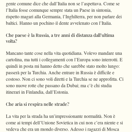
gente comune dice che dall’Italia non se l’aspettava. Come se
l’Italia fosse comunque sempre stata un Paese in sintonia,
rispetto magari alla Germania, l’Inghilterra, per non parlare dei
baltici. Hanno un pochino il dente avvelenato con l’Italia.
Che paese è la Russia, a tre anni di distanza dall’ultima
volta?
Mancano tante cose nella vita quotidiana. Volevo mandare una
cartolina, ma tutti i collegamenti con l’Europa sono interrotti. E
quindi in posta mi hanno detto che sarebbe stato molto lungo:
passerà per la Turchia. Anche entrare in Russia è difficile e
costoso. Non ci sono voli diretti e la Turchia se ne approfitta. Ci
sono nuove rotte che passano da Dubai; ma c’è chi studia
itinerari in Finlandia, dall’Estonia.
Che aria si respira nelle strade?
La vita per la strada ha un’impressionante normalità. Non è
come ai tempi dell’Unione Sovietica in cui non c’era niente e si
vedeva che era un mondo diverso. Adesso i ragazzi di Mosca