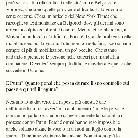
però sono stati molto criticati nelle città come Belgorod e
Voronez, che sono quelle più vicine al fronte. Lì la guerra si
sente eccome. C’era un articolo del New York Times che
raccoglieva testimonianze da Belgorod, dove gli ucraini sono
arrivati a colpire coi droni. Dicono: “Mentre ci bombardano, a
Mosca fanno fuochi d’artificio”. Poi c’è il grande problema della
mobilitazione per la guerra. Putin non lo vuole fare, però si parla
sempre di più di mobilitazioni un po’ occulte. Che stanno
andando a prendere le persone nelle carceri per mandarli a
combattere. Diventerà sempre più difficile mascherare quello che
succede in Ucraina.
E Putin? Quanto pensi che possa durare il suo controllo sul
paese e quindi il regime?
Nessuno lo sa davvero. La risposta più onesta è che
nell’immediato non avverà un cambiamento. Tutte le persone
con cui ho parlato escludono categoricamente la possibilità di
proteste contro Putin. Perché ormai hanno reso impossibile
anche soltanto alzare la voce o tirar fuori un foglio contro la
guerra. Ti portano via immediatamente. Non ci sono più le