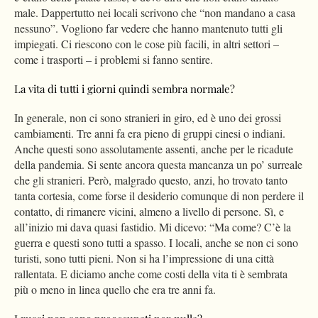
male. Dappertutto nei locali scrivono che “non mandano a casa
nessuno”. Vogliono far vedere che hanno mantenuto tutti gli
impiegati. Ci riescono con le cose più facili, in altri settori –
come i trasporti – i problemi si fanno sentire.
La vita di tutti i giorni quindi sembra normale?
In generale, non ci sono stranieri in giro, ed è uno dei grossi
cambiamenti. Tre anni fa era pieno di gruppi cinesi o indiani.
Anche questi sono assolutamente assenti, anche per le ricadute
della pandemia. Si sente ancora questa mancanza un po’ surreale
che gli stranieri. Però, malgrado questo, anzi, ho trovato tanto
tanta cortesia, come forse il desiderio comunque di non perdere il
contatto, di rimanere vicini, almeno a livello di persone. Sì, e
all’inizio mi dava quasi fastidio. Mi dicevo: “Ma come? C’è la
guerra e questi sono tutti a spasso. I locali, anche se non ci sono
turisti, sono tutti pieni. Non si ha l’impressione di una città
rallentata. E diciamo anche come costi della vita ti è sembrata
più o meno in linea quello che era tre anni fa.