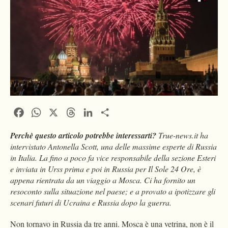
Facebook
WhatsApp
X
Threads
LinkedIn
Condividi
Perchè questo articolo potrebbe interessarti?
True-news.it ha
intervistato Antonella Scott, una delle massime esperte di Russia
in Italia. La fino a poco fa vice responsabile della sezione Esteri
e inviata in Urss prima e poi in Russia per Il Sole 24 Ore, è
appena rientrata da un viaggio a Mosca. Ci ha fornito un
resoconto sulla situazione nel paese; e a provato a ipotizzare gli
scenari futuri di Ucraina e Russia dopo la guerra.
Non tornavo in Russia da tre anni. Mosca è una vetrina, non è il