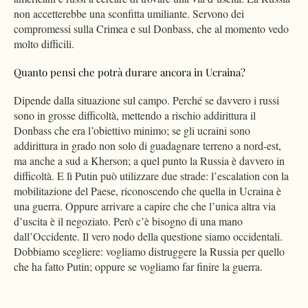
non accetterebbe una sconfitta umiliante. Servono dei
compromessi sulla Crimea e sul Donbass, che al momento vedo
molto difficili.
Quanto pensi che potrà durare ancora in Ucraina?
Dipende dalla situazione sul campo. Perché se davvero i russi
sono in grosse difficoltà, mettendo a rischio addirittura il
Donbass che era l’obiettivo minimo; se gli ucraini sono
addirittura in grado non solo di guadagnare terreno a nord-est,
ma anche a sud a Kherson; a quel punto la Russia è davvero in
difficoltà. E lì Putin può utilizzare due strade: l’escalation con la
mobilitazione del Paese, riconoscendo che quella in Ucraina è
una guerra. Oppure arrivare a capire che che l’unica altra via
d’uscita è il negoziato. Però c’è bisogno di una mano
dall’Occidente. Il vero nodo della questione siamo occidentali.
Dobbiamo scegliere: vogliamo distruggere la Russia per quello
che ha fatto Putin; oppure se vogliamo far finire la guerra.