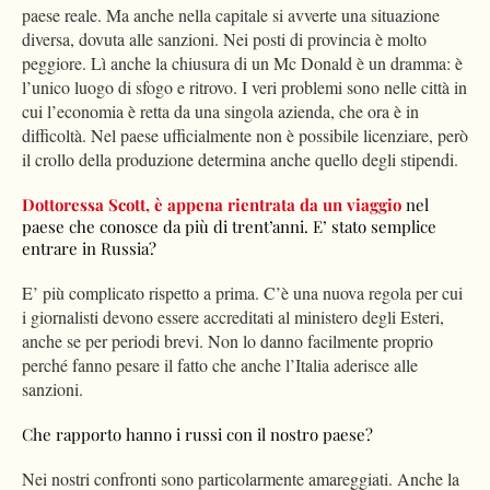
paese reale. Ma anche nella capitale si avverte una situazione
diversa, dovuta alle sanzioni. Nei posti di provincia è molto
peggiore. Lì anche la chiusura di un Mc Donald è un dramma: è
l’unico luogo di sfogo e ritrovo. I veri problemi sono nelle città in
cui l’economia è retta da una singola azienda, che ora è in
difficoltà. Nel paese ufficialmente non è possibile licenziare, però
il crollo della produzione determina anche quello degli stipendi.
Dottoressa Scott, è appena rientrata da un viaggio
nel
paese che conosce da più di trent’anni. E’ stato semplice
entrare in Russia?
E’ più complicato rispetto a prima. C’è una nuova regola per cui
i giornalisti devono essere accreditati al ministero degli Esteri,
anche se per periodi brevi. Non lo danno facilmente proprio
perché fanno pesare il fatto che anche l’Italia aderisce alle
sanzioni.
Che rapporto hanno i russi con il nostro paese?
Nei nostri confronti sono particolarmente amareggiati. Anche la