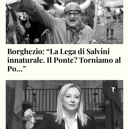
Borghezio: “La Lega di Salvini
innaturale. Il Ponte? Torniamo al
Po…”