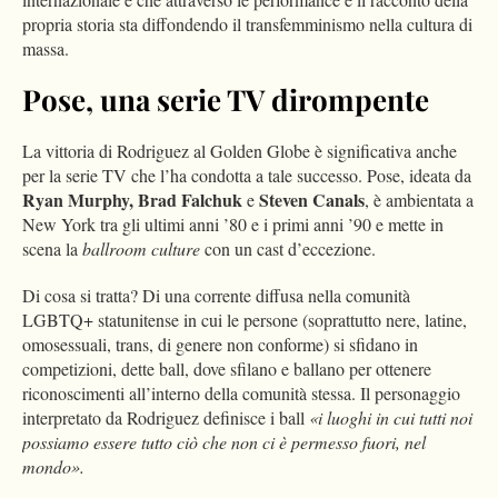
propria storia sta diffondendo il transfemminismo nella cultura di
massa.
Pose, una serie TV dirompente
La vittoria di Rodriguez al Golden Globe è significativa anche
per la serie TV che l’ha condotta a tale successo. Pose, ideata da
Ryan Murphy, Brad Falchuk
Steven Canals
e
, è ambientata a
New York tra gli ultimi anni ’80 e i primi anni ’90 e mette in
scena la
ballroom culture
con un cast d’eccezione.
Di cosa si tratta? Di una corrente diffusa nella comunità
LGBTQ+ statunitense in cui le persone (soprattutto nere, latine,
omosessuali, trans, di genere non conforme) si sfidano in
competizioni, dette ball, dove sfilano e ballano per ottenere
riconoscimenti all’interno della comunità stessa. Il personaggio
interpretato da Rodriguez definisce i ball
«i luoghi in cui tutti noi
possiamo essere tutto ciò che non ci è permesso fuori, nel
mondo».