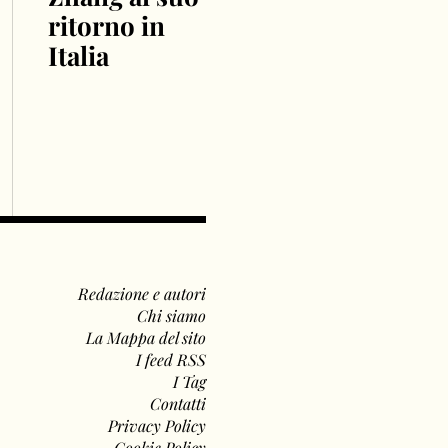
ritorno in
Italia
Redazione e autori
Chi siamo
La Mappa del sito
I feed RSS
I Tag
Contatti
Privacy Policy
Cookie Policy