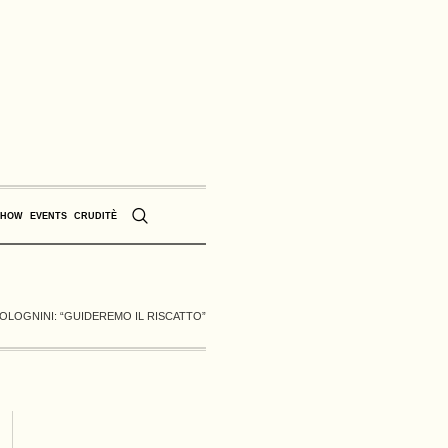
SHOW
EVENTS
CRUDITÈ
 BOLOGNINI: “GUIDEREMO IL RISCATTO”