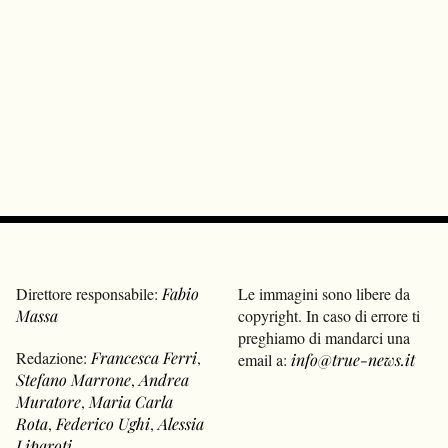
Direttore responsabile:
Fabio
Le immagini sono libere da
Massa
copyright. In caso di errore ti
preghiamo di mandarci una
Redazione:
Francesca Ferri
,
email a:
info@true-news.it
Stefano Marrone
,
Andrea
Muratore
,
Maria Carla
Rota
,
Federico Ughi
,
Alessia
Liparoti