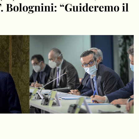
”. Bolognini: “Guideremo il
dIn
Condividi