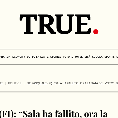
PHARMA
ECONOMY
SOTTO LA LENTE
STORIES
FUTURE
UNIVERSITÀ
SCUOLA
SPORTS
ME
POLITICS
DE PASQUALE (FI): “SALA HA FALLITO, ORA LA DATA DEL VOTO”.
I): “Sala ha fallito, ora la