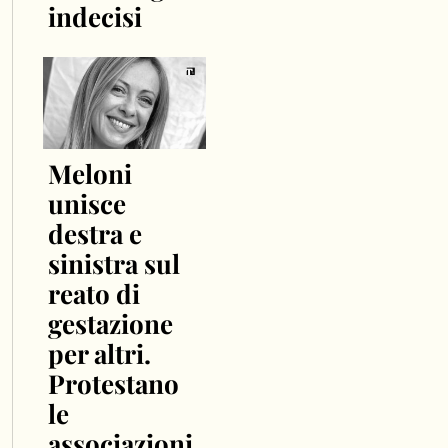
indecisi
Meloni
unisce
destra e
sinistra sul
reato di
gestazione
per altri.
Protestano
le
associazioni