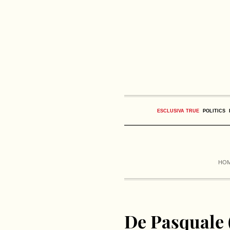
ESCLUSIVA TRUE
POLITICS
HO
De Pasquale (F