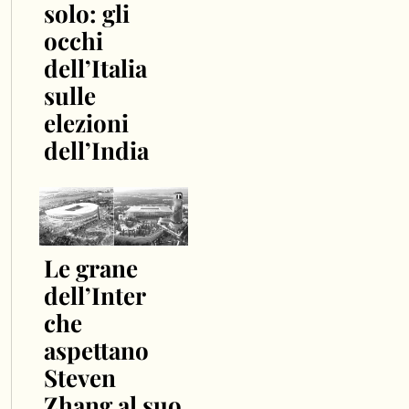
solo: gli
occhi
dell’Italia
sulle
elezioni
dell’India
Le grane
dell’Inter
che
aspettano
Steven
Zhang al suo