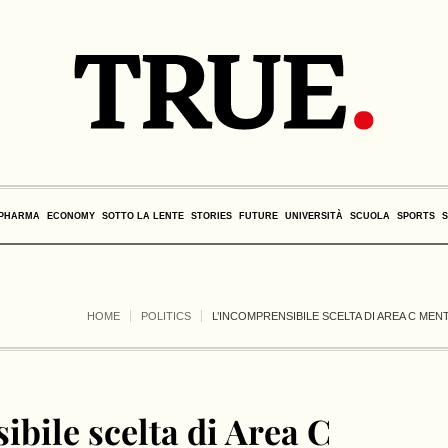
PHARMA
ECONOMY
SOTTO LA LENTE
STORIES
FUTURE
UNIVERSITÀ
SCUOLA
SPORTS
HOME
POLITICS
L’INCOMPRENSIBILE SCELTA DI AREA C MEN
bile scelta di Area C