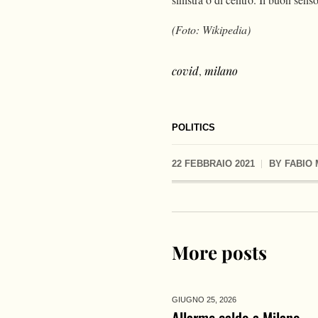
(Foto: Wikipedia)
covid
,
milano
POLITICS
22 FEBBRAIO 2021
BY
FABIO
More posts
GIUGNO 25,
2026
Allarme caldo a Milano,