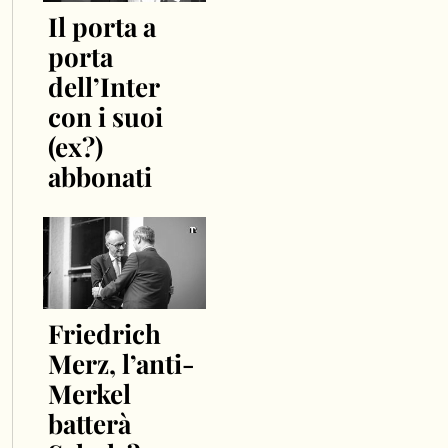
Il porta a
porta
dell’Inter
con i suoi
(ex?)
abbonati
Friedrich
Merz, l’anti-
Merkel
batterà