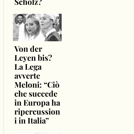
Scholz?
Von der
Leyen bis?
La Lega
avverte
Meloni: “Ciò
che succede
in Europa ha
ripercussion
i in Italia”