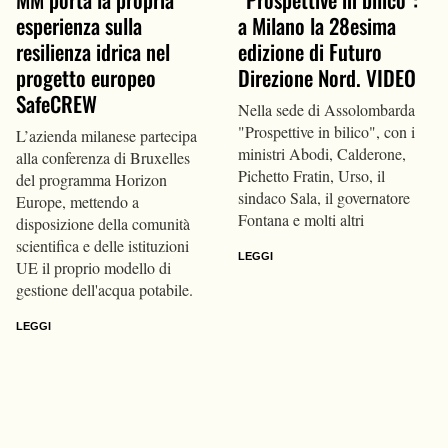
esperienza sulla
a Milano la 28esima
resilienza idrica nel
edizione di Futuro
progetto europeo
Direzione Nord. VIDEO
SafeCREW
Nella sede di Assolombarda
"Prospettive in bilico", con i
L’azienda milanese partecipa
ministri Abodi, Calderone,
alla conferenza di Bruxelles
Pichetto Fratin, Urso, il
del programma Horizon
sindaco Sala, il governatore
Europe, mettendo a
Fontana e molti altri
disposizione della comunità
scientifica e delle istituzioni
LEGGI
UE il proprio modello di
gestione dell'acqua potabile.
LEGGI