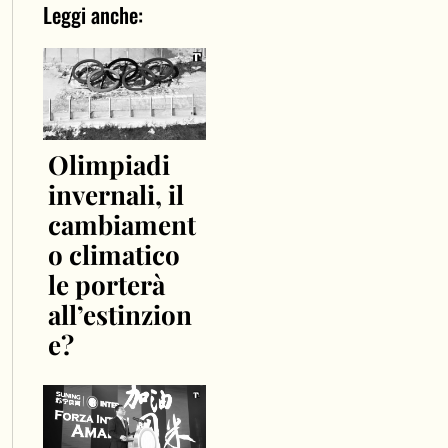
Leggi anche:
Olimpiadi
invernali, il
cambiament
o climatico
le porterà
all’estinzion
e?