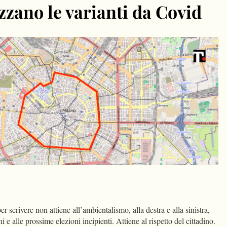
zano le varianti da Covid
dIn
Condividi
 scrivere non attiene all’ambientalismo, alla destra e alla sinistra,
i e alle prossime elezioni incipienti. Attiene al rispetto del cittadino.