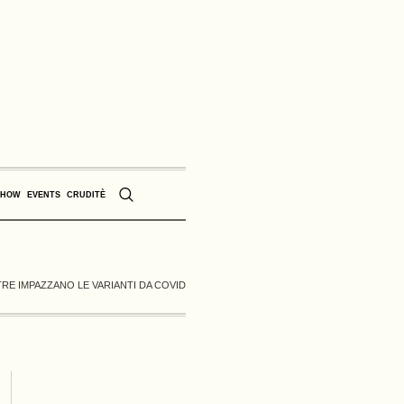
SHOW
EVENTS
CRUDITÈ
TRE IMPAZZANO LE VARIANTI DA COVID