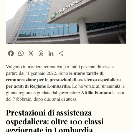
Facebook
WhatsApp
X
Threads
LinkedIn
Condividi
Valgono in maniera retroattiva per tutti i pazienti dimessi a
le nuove tariffe di
partire dall’1 gennaio 2022. Sono
remunerazione per le prestazioni di assistenza ospedaliera
per acuti di Regione Lombardia
. Le ha votate all’unanimità la
Attilio Fontana
giunta regionale guidata dal governatore
la sera
del 7 febbraio, dopo due anni di attesa.
Prestazioni di assistenza
ospedaliera: oltre 100 classi
aggiornate in Lombardia