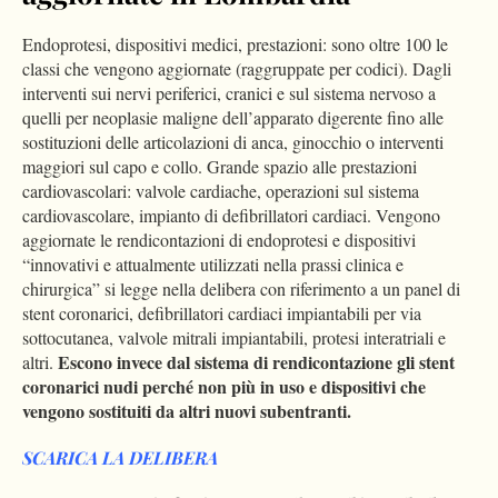
Endoprotesi, dispositivi medici, prestazioni: sono oltre 100 le
classi che vengono aggiornate (raggruppate per codici). Dagli
interventi sui nervi periferici, cranici e sul sistema nervoso a
quelli per neoplasie maligne dell’apparato digerente fino alle
sostituzioni delle articolazioni di anca, ginocchio o interventi
maggiori sul capo e collo. Grande spazio alle prestazioni
cardiovascolari: valvole cardiache, operazioni sul sistema
cardiovascolare, impianto di defibrillatori cardiaci. Vengono
aggiornate le rendicontazioni di endoprotesi e dispositivi
“innovativi e attualmente utilizzati nella prassi clinica e
chirurgica” si legge nella delibera con riferimento a un panel di
stent coronarici, defibrillatori cardiaci impiantabili per via
sottocutanea, valvole mitrali impiantabili, protesi interatriali e
Escono invece dal sistema di rendicontazione gli stent
altri.
coronarici nudi perché non più in uso e dispositivi che
vengono sostituiti da altri nuovi subentranti.
SCARICA LA DELIBERA