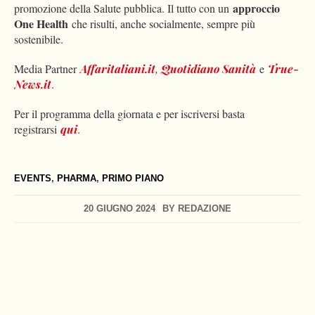
approccio
promozione della Salute pubblica. Il tutto con un
One Health
che risulti, anche socialmente, sempre più
sostenibile.
Media Partner
Affaritaliani.it
,
Quotidiano Sanità
e
True-
News.it
.
Per il programma della giornata e per iscriversi basta
registrarsi
qui
.
EVENTS
,
PHARMA
,
PRIMO PIANO
20 GIUGNO 2024
BY
REDAZIONE