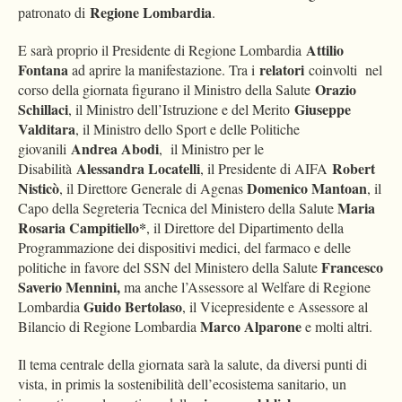
Regione Lombardia
patronato di
.
Attilio
E sarà proprio il Presidente di Regione Lombardia
Fontana
relatori
ad aprire la manifestazione. Tra i
coinvolti nel
Orazio
corso della giornata figurano il Ministro della Salute
Schillaci
Giuseppe
, il Ministro dell’Istruzione e del Merito
Valditara
, il Ministro dello Sport e delle Politiche
Andrea Abodi
giovanili
, il Ministro per le
Alessandra Locatelli
Robert
Disabilità
, il Presidente di AIFA
Nisticò
Domenico Mantoan
, il Direttore Generale di Agenas
, il
Maria
Capo della Segreteria Tecnica del Ministero della Salute
Rosaria Campitiello*
, il Direttore del Dipartimento della
Programmazione dei dispositivi medici, del farmaco e delle
Francesco
politiche in favore del SSN del Ministero della Salute
Saverio Mennini,
ma anche l’Assessore al Welfare di Regione
Guido Bertolaso
Lombardia
, il Vicepresidente e Assessore al
Marco Alparone
Bilancio di Regione Lombardia
e molti altri.
Il tema centrale della giornata sarà la salute, da diversi punti di
vista, in primis la sostenibilità dell’ecosistema sanitario, un