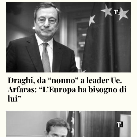
Draghi, da “nonno” a leader Ue.
Arfaras: “L’Europa ha bisogno di
lui”