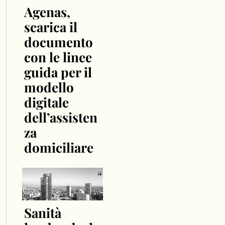
Agenas,
scarica il
documento
con le linee
guida per il
modello
digitale
dell’assisten
za
domiciliare
Sanità