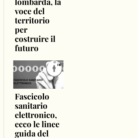
lombarda, la
voce del
territorio
per
costruire il
futuro
Fascicolo
sanitario
elettronico,
ecco le linee
guida del