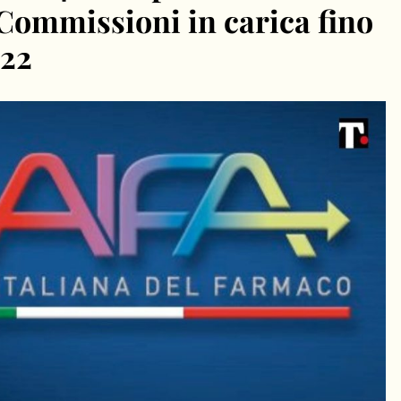
Commissioni in carica fino
022