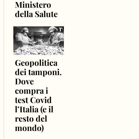
Ministero
della Salute
Geopolitica
dei tamponi.
Dove
compra i
test Covid
l’Italia (e il
resto del
mondo)