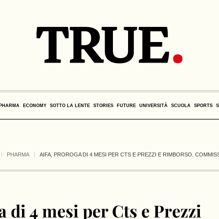
PHARMA
ECONOMY
SOTTO LA LENTE
STORIES
FUTURE
UNIVERSITÀ
SCUOLA
SPORTS
PHARMA
AIFA, PROROGA DI 4 MESI PER CTS E PREZZI E RIMBORSO. COMMISS
 di 4 mesi per Cts e Prezzi