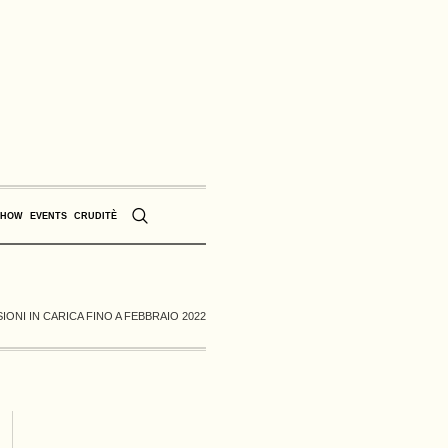
SHOW
EVENTS
CRUDITÈ
IONI IN CARICA FINO A FEBBRAIO 2022