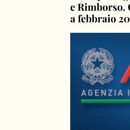
e Rimborso. 
a febbraio 2