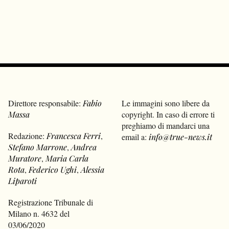
Direttore responsabile:
Fabio
Le immagini sono libere da
Massa
copyright. In caso di errore ti
preghiamo di mandarci una
Redazione:
Francesca Ferri
,
email a:
info@true-news.it
Stefano Marrone
,
Andrea
Muratore
,
Maria Carla
Rota
,
Federico Ughi
,
Alessia
Liparoti
Registrazione Tribunale di
Milano n. 4632 del
03/06/2020