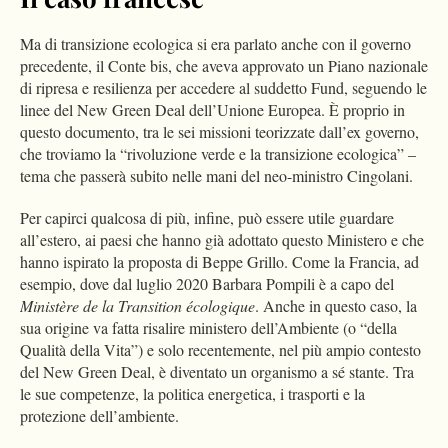
Ma di transizione ecologica si era parlato anche con il governo
precedente, il Conte bis, che aveva approvato un Piano nazionale
di ripresa e resilienza per accedere al suddetto Fund, seguendo le
linee del New Green Deal dell’Unione Europea. È proprio in
questo documento, tra le sei missioni teorizzate dall’ex governo,
che troviamo la “rivoluzione verde e la transizione ecologica” –
tema che passerà subito nelle mani del neo-ministro Cingolani.
Per capirci qualcosa di più, infine, può essere utile guardare
all’estero, ai paesi che hanno già adottato questo Ministero e che
hanno ispirato la proposta di Beppe Grillo. Come la Francia, ad
esempio, dove dal luglio 2020 Barbara Pompili è a capo del
Ministère de la Transition écologique
. Anche in questo caso, la
sua origine va fatta risalire ministero dell’Ambiente (o “della
Qualità della Vita”) e solo recentemente, nel più ampio contesto
del New Green Deal, è diventato un organismo a sé stante. Tra
le sue competenze, la politica energetica, i trasporti e la
protezione dell’ambiente.