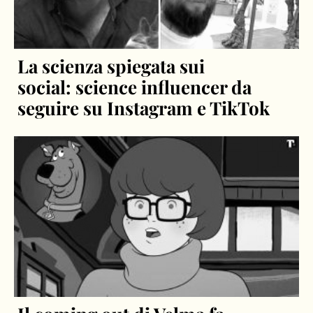
La scienza spiegata sui
social: science influencer da
seguire su Instagram e TikTok
Il coming out di Velma fa