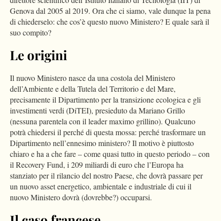
Genova dal 2005 al 2019. Ora che ci siamo, vale dunque la pena
di chiederselo: che cos’è questo nuovo Ministero? E quale sarà il
suo compito?
Le origini
Il nuovo Ministero nasce da una costola del Ministero
dell’Ambiente e della Tutela del Territorio e del Mare,
precisamente il Dipartimento per la transizione ecologica e gli
investimenti verdi (DiTEI), presieduto da Mariano Grillo
(nessuna parentela con il leader maximo grillino). Qualcuno
potrà chiedersi il perché di questa mossa: perché trasformare un
Dipartimento nell’ennesimo ministero? Il motivo è piuttosto
chiaro e ha a che fare – come quasi tutto in questo periodo – con
il Recovery Fund, i 209 miliardi di euro che l’Europa ha
stanziato per il rilancio del nostro Paese, che dovrà passare per
un nuovo asset energetico, ambientale e industriale di cui il
nuovo Ministero dovrà (dovrebbe?) occuparsi.
Il caso francese