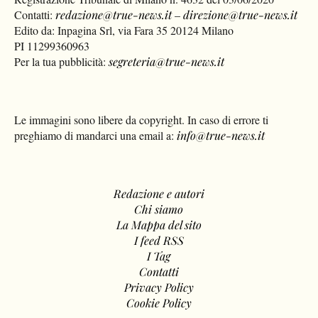
Edito da: Inpagina Srl, via Fara 35 20124 Milano
PI 11299360963
Per la tua pubblicità:
segreteria@true-news.it
Le immagini sono libere da copyright. In caso di errore ti
preghiamo di mandarci una email a:
info@true-news.it
Redazione e autori
Chi siamo
La Mappa del sito
I feed RSS
I Tag
Contatti
Privacy Policy
Cookie Policy