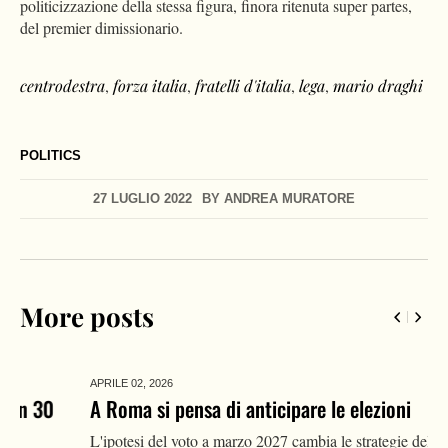
politicizzazione della stessa figura, finora ritenuta super partes,
del premier dimissionario.
centrodestra
,
forza italia
,
fratelli d'italia
,
lega
,
mario draghi
POLITICS
27 LUGLIO 2022
BY
ANDREA MURATORE
More posts
APRILE 02,
2026
A Roma si pensa di anticipare le elezioni
L'ipotesi del voto a marzo 2027 cambia le strategie della