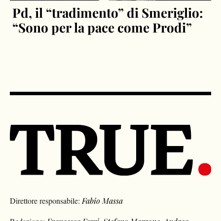
Pd, il “tradimento” di Smeriglio:
“Sono per la pace come Prodi”
Direttore responsabile:
Fabio Massa
Redazione:
Francesca Ferri
,
Stefano Marrone
,
Andrea