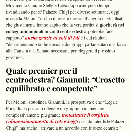
Movimento Cinque Stelle e Lega dopo aver perso tempo
rivendicando per sé Palazzo Chigi per diverse settimane, oggi
invece la Meloni “rischia di essere messa all’angolo dagli alleati
giocherà nei
che giustamente hanno capito che la vera partita si
collegi uninominali in cui il centro-destra
potrebbe fare
cappotto”
anche grazie ai voti di Fdi
e i cui risultati
“determineranno la dimensione dei gruppi parlamentari e la forza
alla Camera e al Senato necessaria per eleggere il prossimo
governo”.
Quale premier per il
centrodestra? Giannuli: “Crosetto
equilibrato e competente”
Per Meloni, sottolinea Giannuli, la prospettiva è che “Lega e
Forza Italia possano ottenere un gruppo parlamentare
complessivamente più grande
nonostante il cospicuo
ridimensionamento di voti e seggi
così da interdirle Palazzo
Chigi” ma anche “arrivare a un accordo con le forze centriste”