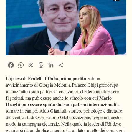
Facebook
WhatsApp
X
Threads
LinkedIn
Condividi
Fratelli d’Italia primo partito
L’ipotesi di
e di un
avvicinamento di Giorgia Meloni a Palazzo Chigi preoccupa
innanzitutto i suoi partner di coalizione, che temono di essere
Mario
fagocitati, ma può essere anche lo stimolo con cui
Draghi può essere spinto dai suoi patroni internazionali
a
tornare in campo. Aldo Giannuli, storico, politologo e direttore
del centro studi Osservatorio Globalizzazione, legge in questo
modo la campagna elettorale. Nella quale la leader di Fdi deve
guardarsi da un duplice assedio: da un lato, quello dei compagni