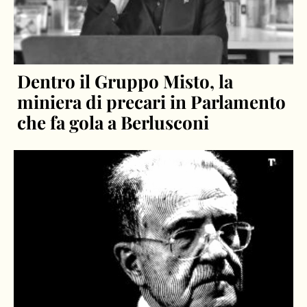
Dentro il Gruppo Misto, la
miniera di precari in Parlamento
che fa gola a Berlusconi