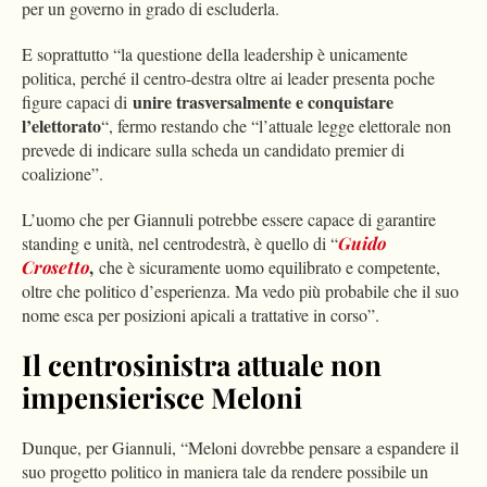
per un governo in grado di escluderla.
E soprattutto “la questione della leadership è unicamente
politica, perché il centro-destra oltre ai leader presenta poche
unire trasversalmente e conquistare
figure capaci di
l’elettorato
“, fermo restando che “l’attuale legge elettorale non
prevede di indicare sulla scheda un candidato premier di
coalizione”.
L’uomo che per Giannuli potrebbe essere capace di garantire
standing e unità, nel centrodestrà, è quello di “
Guido
,
Crosetto
che è sicuramente uomo equilibrato e competente,
oltre che politico d’esperienza. Ma vedo più probabile che il suo
nome esca per posizioni apicali a trattative in corso”.
Il centrosinistra attuale non
impensierisce Meloni
Dunque, per Giannuli, “Meloni dovrebbe pensare a espandere il
suo progetto politico in maniera tale da rendere possibile un