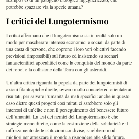
potrebbe spazzare via la specie umana?
I critici del Lungotermismo
I critici affermano che il lungotermismo sia in realtà solo un
modo per mascherare interessi economici e sociali da parte di
una casta di persone, che coprono i loro veri obiettivi facendo
previsioni (impossibili) sul futuro ed insistendo su scenari
fantascientifici apocalittici come la conquista del mondo da parte
dei robot o la collisione della Terra con gli asteroidi.
Un’altra critica riguarda la popola da parte dei lungotermisti di
azioni filantropiche dirette, ovvero molto concrete ed orientate ai
risultati, per salvare l’umanità da mali specifici: anche in questo
caso dietro questi progetti così mirati ci sarebbero solo gli
interessi di un’élite e non il perseguimento del benessere futuro
dell’umanità. La tesi dei nemici del Lungotermismo è che
strategie meno dirette, come la costruzione della solidarietà e il
rafforzamento delle istituzioni condivise, sarebbero modi
migliori per attrezzare il mondo a rispondere alle sfide future.