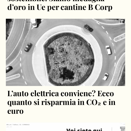
d’oro in Ue per cantine B Corp
L’auto elettrica conviene? Ecco
quanto si risparmia in CO₂ e in
euro