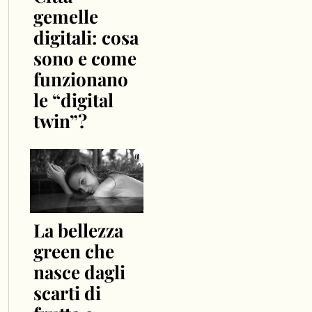
gemelle
digitali: cosa
sono e come
funzionano
le “digital
twin”?
La bellezza
green che
nasce dagli
scarti di