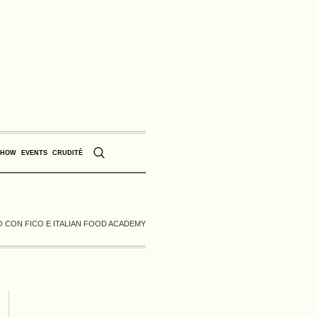
SHOW
EVENTS
CRUDITÈ
 CON FICO E ITALIAN FOOD ACADEMY