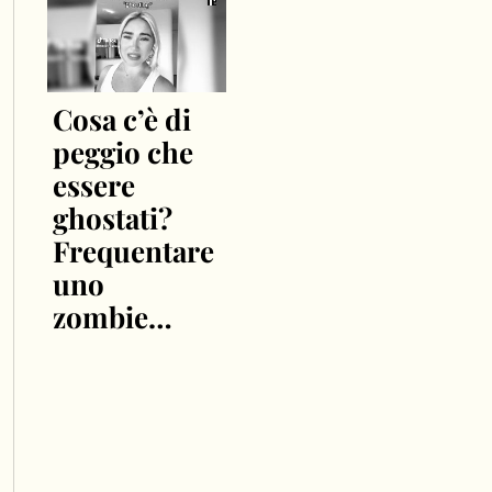
Cosa c’è di
peggio che
essere
ghostati?
Frequentare
uno
zombie…