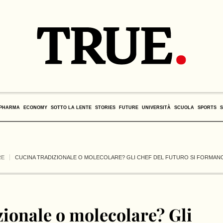
PHARMA
ECONOMY
SOTTO LA LENTE
STORIES
FUTURE
UNIVERSITÀ
SCUOLA
SPORTS
RE
CUCINA TRADIZIONALE O MOLECOLARE? GLI CHEF DEL FUTURO SI FORMANO
zionale o molecolare? Gli