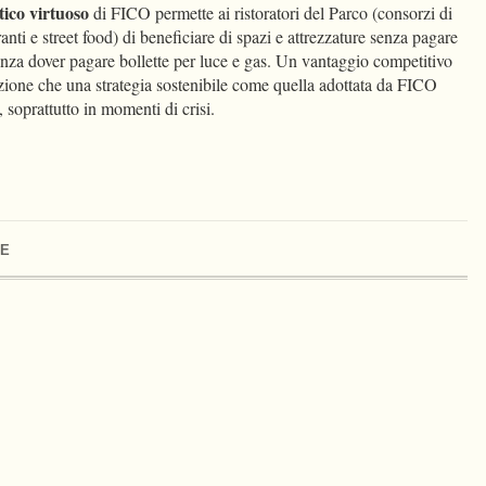
ico virtuoso
di FICO permette ai ristoratori del Parco (consorzi di
ranti e street food) di beneficiare di spazi e attrezzature senza pagare
enza dover pagare bollette per luce e gas. Un vantaggio competitivo
zione che una strategia sostenibile come quella adottata da FICO
, soprattutto in momenti di crisi.
NE