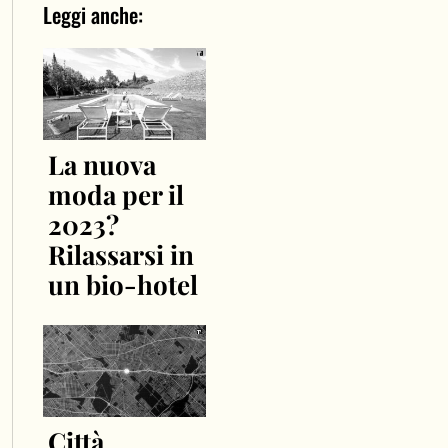
Leggi anche:
La nuova
moda per il
2023?
Rilassarsi in
un bio-hotel
Città