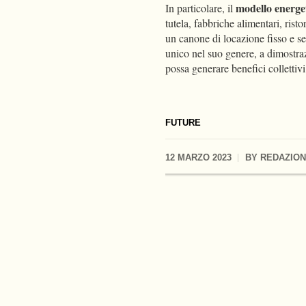
modello energet
In particolare, il
tutela, fabbriche alimentari, risto
un canone di locazione fisso e s
unico nel suo genere, a dimostra
possa generare benefici collettivi
FUTURE
12 MARZO 2023
BY
REDAZIO