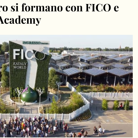
uro si formano con FICO e
 Academy