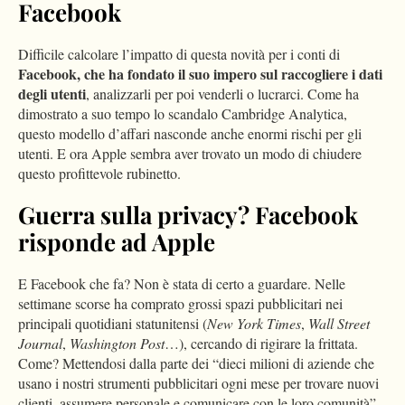
Facebook
Difficile calcolare l’impatto di questa novità per i conti di
Facebook, che ha fondato il suo impero sul raccogliere i dati
degli utenti
, analizzarli per poi venderli o lucrarci. Come ha
dimostrato a suo tempo lo scandalo Cambridge Analytica,
questo modello d’affari nasconde anche enormi rischi per gli
utenti. E ora Apple sembra aver trovato un modo di chiudere
questo profittevole rubinetto.
Guerra sulla privacy? Facebook
risponde ad Apple
E Facebook che fa? Non è stata di certo a guardare. Nelle
settimane scorse ha comprato grossi spazi pubblicitari nei
principali quotidiani statunitensi (
New York Times
,
Wall Street
Journal
,
Washington Post
…), cercando di rigirare la frittata.
Come? Mettendosi dalla parte dei “dieci milioni di aziende che
usano i nostri strumenti pubblicitari ogni mese per trovare nuovi
clienti, assumere personale e comunicare con le loro comunità”.