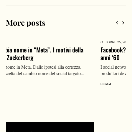
More posts
OTTOBRE 25,
2021
Facebook? È come l’industria automobilistica negli
anni ‘60
I social network sono come le sigarette: fanno male e i loro
produttori devono essere regolati. È una convinzione sempre...
LEGGI