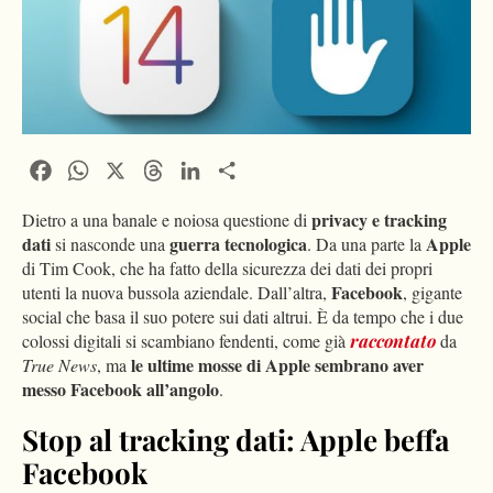
Facebook
WhatsApp
X
Threads
LinkedIn
Condividi
privacy
e tracking
Dietro a una banale e noiosa questione di
dati
guerra tecnologica
Apple
si nasconde una
. Da una parte la
di Tim Cook, che ha fatto della sicurezza dei dati dei propri
Facebook
utenti la nuova bussola aziendale. Dall’altra,
, gigante
social che basa il suo potere sui dati altrui. È da tempo che i due
colossi digitali si scambiano fendenti, come già
raccontato
da
le ultime mosse di Apple sembrano aver
True News
, ma
messo Facebook all’angolo
.
Stop al tracking dati: Apple beffa
Facebook