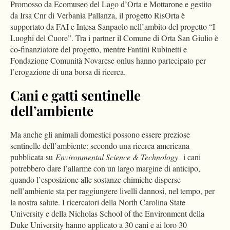
Promosso da Ecomuseo del Lago d’Orta e Mottarone e gestito
da Irsa Cnr di Verbania Pallanza, il progetto RisOrta è
supportato da FAI e Intesa Sanpaolo nell’ambito del progetto “I
Luoghi del Cuore”. Tra i partner il Comune di Orta San Giulio è
co-finanziatore del progetto, mentre Fantini Rubinetti e
Fondazione Comunità Novarese onlus hanno partecipato per
l’erogazione di una borsa di ricerca.
Cani e gatti sentinelle
dell’ambiente
Ma anche gli animali domestici possono essere preziose
sentinelle dell’ambiente: secondo una ricerca americana
pubblicata su
Environmental Science & Technology
i cani
potrebbero dare l’allarme con un largo margine di anticipo,
quando l’esposizione alle sostanze chimiche disperse
nell’ambiente sta per raggiungere livelli dannosi, nel tempo, per
la nostra salute. I ricercatori della North Carolina State
University e della Nicholas School of the Environment della
Duke University hanno applicato a 30 cani e ai loro 30