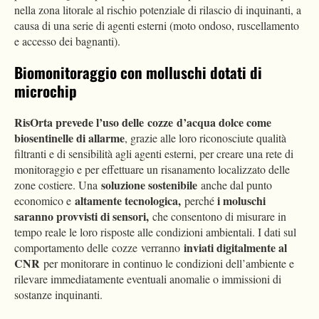
nella zona litorale al rischio potenziale di rilascio di inquinanti, a
causa di una serie di agenti esterni (moto ondoso, ruscellamento
e accesso dei bagnanti).
Biomonitoraggio con molluschi dotati di
microchip
RisOrta prevede l’uso delle cozze d’acqua dolce come
biosentinelle di allarme
, grazie alle loro riconosciute qualità
filtranti e di sensibilità agli agenti esterni, per creare una rete di
monitoraggio e per effettuare un risanamento localizzato delle
soluzione sostenibile
zone costiere. Una
anche dal punto
altamente tecnologica,
i moluschi
economico e
perché
saranno provvisti di sensori,
che consentono di misurare in
tempo reale le loro risposte alle condizioni ambientali. I dati sul
inviati digitalmente al
comportamento delle cozze verranno
CNR
per monitorare in continuo le condizioni dell’ambiente e
rilevare immediatamente eventuali anomalie o immissioni di
sostanze inquinanti.