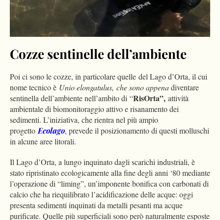
Cozze sentinelle dell’ambiente
Poi ci sono le cozze, in particolare quelle
del Lago d’Orta, il cui
nome tecnico è
Unio elongatulus, che sono appena
diventare
RisOrta”,
sentinella dell’ambiente nell’ambito di “
attività
ambientale di biomonitoraggio attivo e risanamento dei
sedimenti. L’iniziativa, che rientra nel più ampio
progetto
Ecolago
, prevede il posizionamento di questi molluschi
in alcune aree litorali.
Il Lago d’Orta, a lungo inquinato dagli scarichi industriali, è
stato ripristinato ecologicamente alla fine degli anni ‘80 mediante
l’operazione di “liming”, un’imponente bonifica con carbonati di
calcio che ha riequilibrato l’acidificazione delle acque: oggi
presenta sedimenti inquinati da metalli pesanti ma acque
purificate. Quelle più superficiali sono però naturalmente esposte