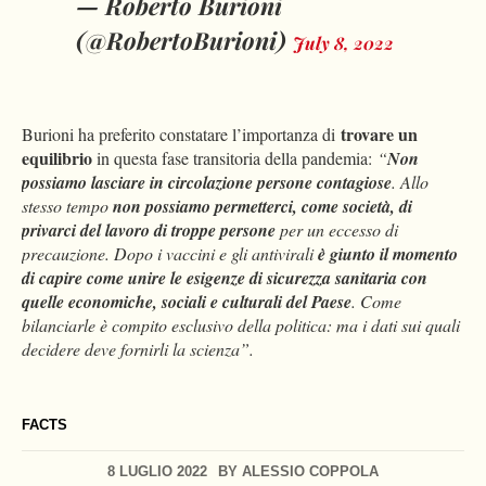
— Roberto Burioni
(@RobertoBurioni)
July 8, 2022
trovare un
Burioni ha preferito constatare l’importanza di
equilibrio
in questa fase transitoria della pandemia:
“
Non
possiamo lasciare in circolazione persone contagiose
. Allo
stesso tempo
non possiamo permetterci, come società, di
privarci del lavoro di troppe persone
per un eccesso di
precauzione. Dopo i vaccini e gli antivirali
è giunto il momento
di capire come unire le esigenze di sicurezza sanitaria con
quelle economiche, sociali e culturali del Paese
. Come
bilanciarle è compito esclusivo della politica: ma i dati sui quali
decidere deve fornirli la scienza”.
FACTS
8 LUGLIO 2022
BY
ALESSIO COPPOLA