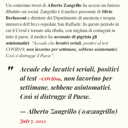
Alberto Zangrillo
Un contestato tweet di
ha acceso un furioso
Silvio
dibattito sui social. Zangrillo è il medico personale di
Berlusconi
e direttore del Dipartimento di anestesia e terapia
intensiva dell’Irccs ospedale San Raffaele. In questo periodo in
cui il Covid è tornato alla ribalta, con migliaia di contagiati in
accusato di pigrizia gli
tutto il paese, il medico ha
asintomatici
:
“
Accade che
lavativi seriali
, positivi al test
COVID19,
non lavorino per settimane, sebbene asintomatici
.
Così si distrugge il Paese”
.
Accade che lavativi seriali, positivi
al test
, non lavorino per
#COVID19
settimane, sebbene asintomatici.
Così si distrugge il Paese.
— Alberto Zangrillo (@azangrillo)
July 7, 2022