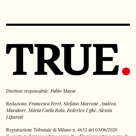
Direttore responsabile:
Fabio Massa
Redazione:
Francesca Ferri
,
Stefano Marrone
,
Andrea
Muratore
,
Maria Carla Rota
,
Federico Ughi
,
Alessia
Liparoti
Registrazione Tribunale di Milano n. 4632 del 03/06/2020