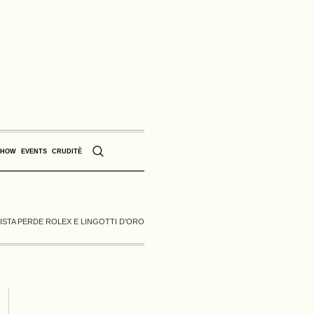
SHOW
EVENTS
CRUDITÈ
NISTA PERDE ROLEX E LINGOTTI D’ORO