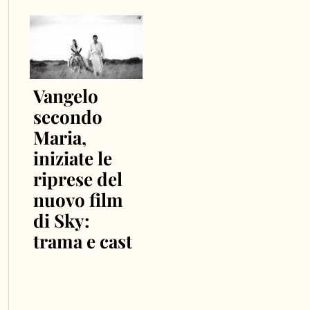
Vangelo
secondo
Maria,
iniziate le
riprese del
nuovo film
di Sky:
trama e cast