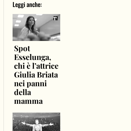
Leggi anche:
Spot
Esselunga,
chi è l’attrice
Giulia Briata
nei panni
della
mamma