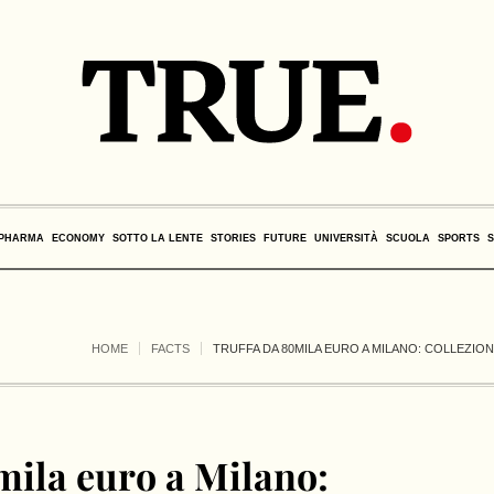
PHARMA
ECONOMY
SOTTO LA LENTE
STORIES
FUTURE
UNIVERSITÀ
SCUOLA
SPORTS
HOME
FACTS
TRUFFA DA 80MILA EURO A MILANO: COLLEZIO
mila euro a Milano: