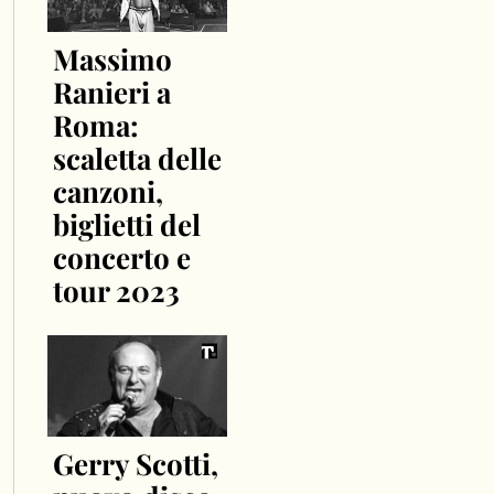
Massimo
Ranieri a
Roma:
scaletta delle
canzoni,
biglietti del
concerto e
tour 2023
Gerry Scotti,