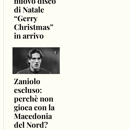
nuovo disco
di Natale
“Gerry
Christmas”
in arrivo
Zaniolo
escluso:
perchè non
gioca con la
Macedonia
del Nord?