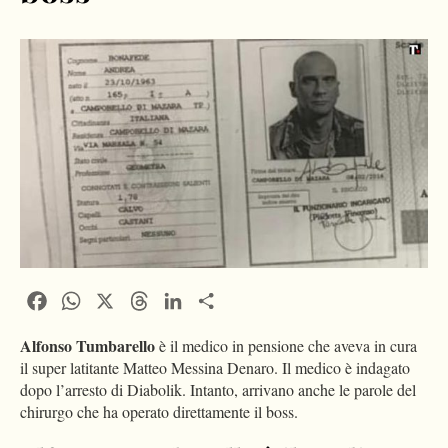
Facebook
WhatsApp
X
Threads
LinkedIn
Condividi
Alfonso Tumbarello
è il medico in pensione che aveva in cura
il super latitante Matteo Messina Denaro. Il medico è indagato
dopo l’arresto di Diabolik. Intanto, arrivano anche le parole del
chirurgo che ha operato direttamente il boss.