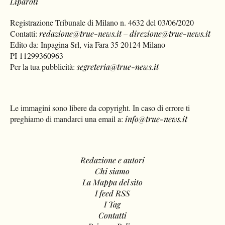
Liparoti
Registrazione Tribunale di Milano n. 4632 del 03/06/2020
Contatti:
redazione@true-news.it
–
direzione@true-news.it
Edito da: Inpagina Srl, via Fara 35 20124 Milano
PI 11299360963
Per la tua pubblicità:
segreteria@true-news.it
Le immagini sono libere da copyright. In caso di errore ti
preghiamo di mandarci una email a:
info@true-news.it
Redazione e autori
Chi siamo
La Mappa del sito
I feed RSS
I Tag
Contatti