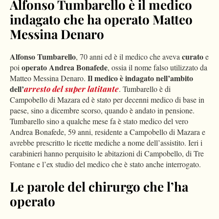
Alfonso Tumbarello è il medico
indagato che ha operato Matteo
Messina Denaro
Alfonso Tumbarello
curato
, 70 anni ed è il medico che aveva
e
operato Andrea Bonafede
poi
, ossia il nome falso utilizzato da
Il medico è indagato nell’ambito
Matteo Messina Denaro.
dell’
arresto del super latitante
. Tumbarello è di
Campobello di Mazara ed è stato per decenni medico di base in
paese, sino a dicembre scorso, quando è andato in pensione.
Tumbarello sino a qualche mese fa è stato medico del vero
Andrea Bonafede, 59 anni, residente a Campobello di Mazara e
avrebbe prescritto le ricette mediche a nome dell’assistito. Ieri i
carabinieri hanno perquisito le abitazioni di Campobello, di Tre
Fontane e l’ex studio del medico che è stato anche interrogato.
Le parole del chirurgo che l’ha
operato