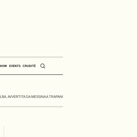
SHOW
EVENTS
CRUDITÈ
BA, AVVERTITA DA MESSINA A TRAPANI