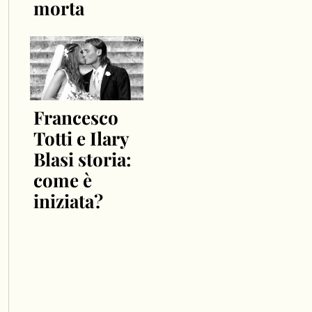
morta
Francesco
Totti e Ilary
Blasi storia:
come è
iniziata?