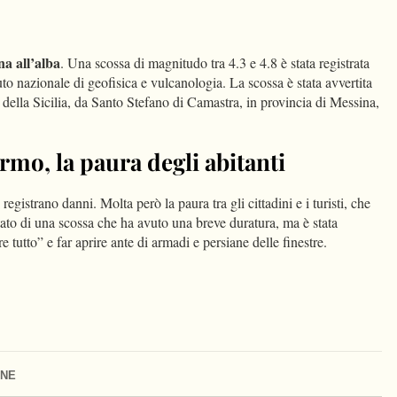
dIn
Condividi
a all’alba
. Una scossa di magnitudo tra 4.3 e 4.8 è stata registrata
ituto nazionale di geofisica e vulcanologia. La scossa è stata avvertita
e della Sicilia, da Santo Stefano di Camastra, in provincia di Messina,
mo, la paura degli abitanti
registrano danni. Molta però la paura tra gli cittadini e i turisti, che
ato di una scossa che ha avuto una breve duratura, ma è stata
 tutto” e far aprire ante di armadi e persiane delle finestre.
ONE