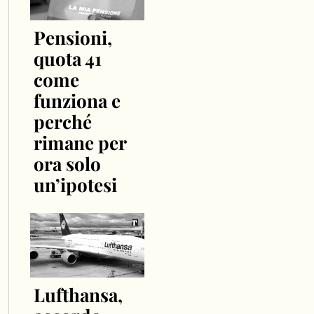
Pensioni,
quota 41
come
funziona e
perché
rimane per
ora solo
un’ipotesi
Lufthansa,