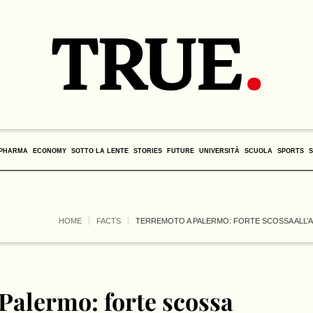
PHARMA
ECONOMY
SOTTO LA LENTE
STORIES
FUTURE
UNIVERSITÀ
SCUOLA
SPORTS
HOME
FACTS
TERREMOTO A PALERMO: FORTE SCOSSA ALL’AL
Palermo: forte scossa