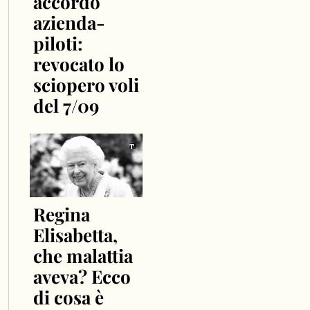
accordo
azienda-
piloti:
revocato lo
sciopero voli
del 7/09
Regina
Elisabetta,
che malattia
aveva? Ecco
di cosa è