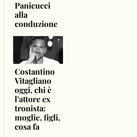
Panicucci
alla
conduzione
Costantino
Vitagliano
oggi, chi è
l’attore ex
tronista:
moglie, figli,
cosa fa