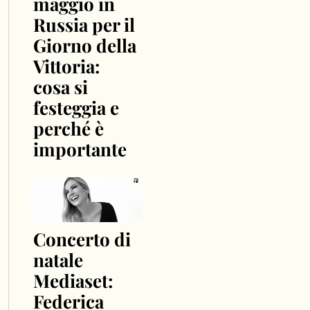
maggio in
Russia per il
Giorno della
Vittoria:
cosa si
festeggia e
perché è
importante
Concerto di
natale
Mediaset:
Federica