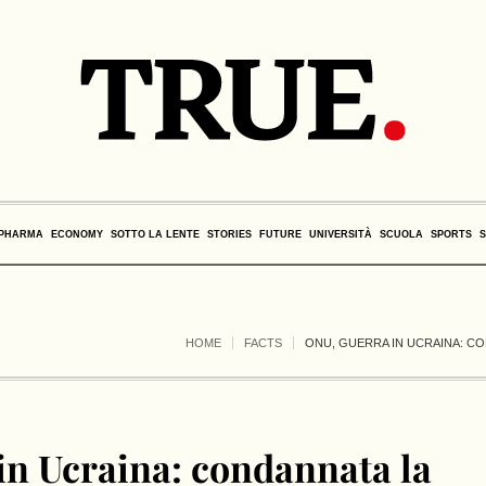
PHARMA
ECONOMY
SOTTO LA LENTE
STORIES
FUTURE
UNIVERSITÀ
SCUOLA
SPORTS
HOME
FACTS
ONU, GUERRA IN UCRAINA: CO
in Ucraina: condannata la