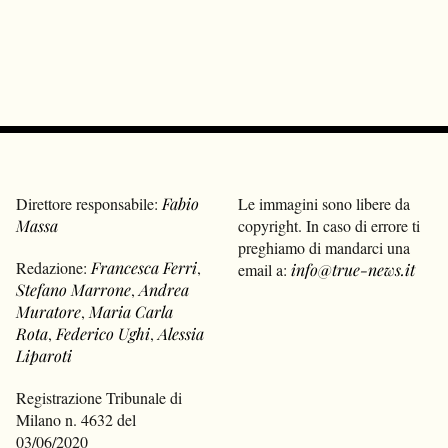
Direttore responsabile:
Fabio
Le immagini sono libere da
Massa
copyright. In caso di errore ti
preghiamo di mandarci una
Redazione:
Francesca Ferri
,
email a:
info@true-news.it
Stefano Marrone
,
Andrea
Muratore
,
Maria Carla
Rota
,
Federico Ughi
,
Alessia
Liparoti
Registrazione Tribunale di
Milano n. 4632 del
03/06/2020