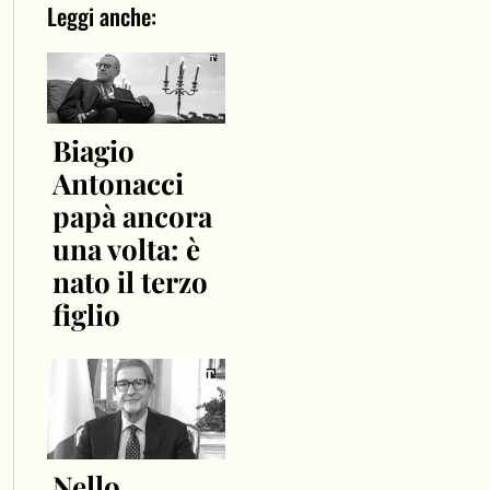
Leggi anche:
Biagio
Antonacci
papà ancora
una volta: è
nato il terzo
figlio
Nello