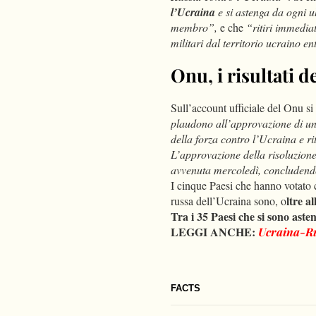
l’Ucraina
e si astenga da ogni ul
membro”,
e che
“ritiri immedia
militari dal territorio ucraino e
Onu, i risultati d
Sull’account ufficiale del Onu si
plaudono all’approvazione di un
della forza contro l’Ucraina e riti
L’approvazione della risoluzione 
avvenuta mercoledì, concludend
I cinque Paesi che hanno votato 
ltre a
russa dell’Ucraina sono, o
Tra i 35 Paesi che si sono asten
LEGGI ANCHE:
Ucraina-Ru
FACTS