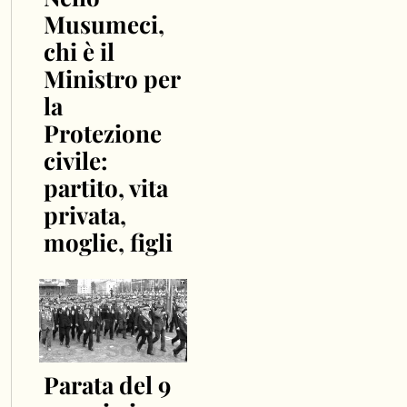
Musumeci,
chi è il
Ministro per
la
Protezione
civile:
partito, vita
privata,
moglie, figli
Parata del 9