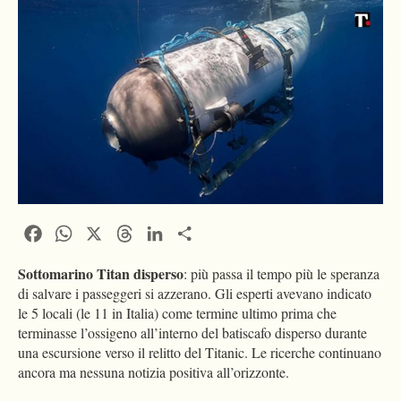
Facebook
WhatsApp
X
Threads
LinkedIn
Condividi
Sottomarino Titan disperso
: più passa il tempo più le speranza
di salvare i passeggeri si azzerano. Gli esperti avevano indicato
le 5 locali (le 11 in Italia) come termine ultimo prima che
terminasse l’ossigeno all’interno del batiscafo disperso durante
una escursione verso il relitto del Titanic. Le ricerche continuano
ancora ma nessuna notizia positiva all’orizzonte.