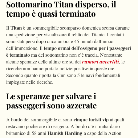
Sottomarino Titan disperso, il
tempo è quasi terminato
Titan
Il
è un sommergibile scomparso domenica scorsa durante
una spedizione per visualizzare il relitto del Titanic. I contatti
sono stati persi dopo circa un’ora e 45 minuti dall’inizio
tempo ormai dell’ossigeno per i passeggeri
dell’immersione. Il
è terminato
ma del sottomarino non c’è traccia. Nonostante
alcune speranze delle ultime ore su dei
rumori avvertiti
, le
ricerche non hanno portato notizie positive in queste ore.
Secondo quanto riporta la Cnn sono 5 le navi fondamentali
impiegate nelle ricerche.
Le speranze per salvare i
passeggeri sono azzerate
cinque turisti vip
A bordo del sommergibile ci sono
ai quali
restavano poche ore di ossigeno. A bordo c’è il miliardario
Hamish Harding
britannico di 58 anni
a capo della Action