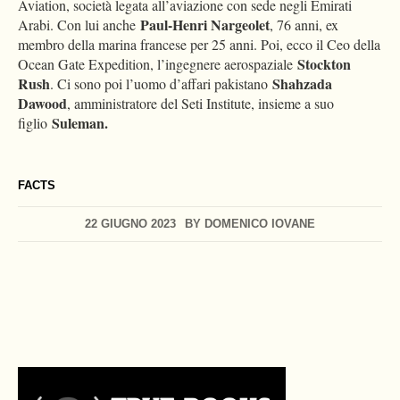
Aviation, società legata all’aviazione con sede negli Emirati
Paul-Henri Nargeolet
Arabi. Con lui anche
, 76 anni, ex
membro della marina francese per 25 anni. Poi, ecco il Ceo della
Stockton
Ocean Gate Expedition, l’ingegnere aerospaziale
Rush
Shahzada
. Ci sono poi l’uomo d’affari pakistano
Dawood
, amministratore del Seti Institute, insieme a suo
Suleman.
figlio
FACTS
22 GIUGNO 2023
BY
DOMENICO IOVANE