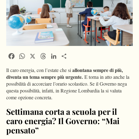
Facebook
WhatsApp
X
Threads
LinkedIn
Condividi
allontana sempre di più,
Il caro energia, con l’estate che si
diventa un tema sempre più urgente.
E torna in atto anche la
possibilità di accorciare l’orario scolastico. Se il Governo nega
questa possibilità, infatti, in Regione Lombardia la si valuta
come opzione concreta.
Settimana corta a scuola per il
caro energia? Il Governo: “Mai
pensato”