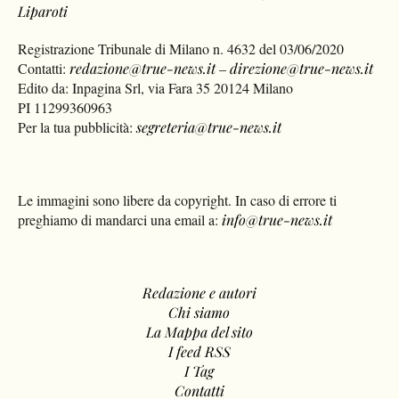
Liparoti
Registrazione Tribunale di Milano n. 4632 del 03/06/2020
Contatti:
redazione@true-news.it
–
direzione@true-news.it
Edito da: Inpagina Srl, via Fara 35 20124 Milano
PI 11299360963
Per la tua pubblicità:
segreteria@true-news.it
Le immagini sono libere da copyright. In caso di errore ti
preghiamo di mandarci una email a:
info@true-news.it
Redazione e autori
Chi siamo
La Mappa del sito
I feed RSS
I Tag
Contatti