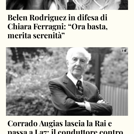
Belen Rodriguez in difesa di
Chiara Ferragni: “Ora basta,
merita serenità”
Corrado Augias lascia la Rai e
passa a La7: il conduttore contro