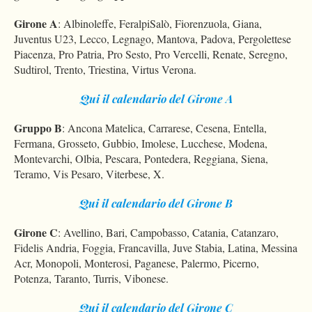
Girone A
: Albinoleffe, FeralpiSalò, Fiorenzuola, Giana,
Juventus U23, Lecco, Legnago, Mantova, Padova, Pergolettese
Piacenza, Pro Patria, Pro Sesto, Pro Vercelli, Renate, Seregno,
Sudtirol, Trento, Triestina, Virtus Verona.
Qui il calendario del Girone A
Gruppo B
: Ancona Matelica, Carrarese, Cesena, Entella,
Fermana, Grosseto, Gubbio, Imolese, Lucchese, Modena,
Montevarchi, Olbia, Pescara, Pontedera, Reggiana, Siena,
Teramo, Vis Pesaro, Viterbese, X.
Qui il calendario del Girone B
Girone C
: Avellino, Bari, Campobasso, Catania, Catanzaro,
Fidelis Andria, Foggia, Francavilla, Juve Stabia, Latina, Messina
Acr, Monopoli, Monterosi, Paganese, Palermo, Picerno,
Potenza, Taranto, Turris, Vibonese.
Qui il calendario del Girone C