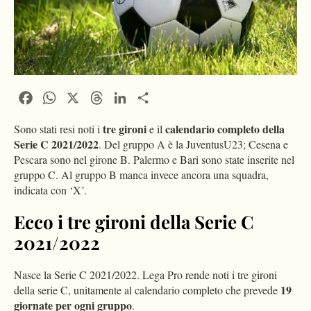
Facebook
WhatsApp
X
Threads
LinkedIn
Condividi
tre gironi
calendario completo della
Sono stati resi noti i
e il
Serie C 2021/2022
. Del gruppo A è la JuventusU23; Cesena e
Pescara sono nel girone B. Palermo e Bari sono state inserite nel
gruppo C. Al gruppo B manca invece ancora una squadra,
indicata con ‘X’.
Ecco i tre gironi della Serie C
2021/2022
Nasce la Serie C 2021/2022. Lega Pro rende noti i tre gironi
19
della serie C, unitamente al calendario completo che prevede
giornate per ogni gruppo
.