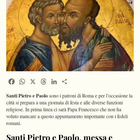
Facebook
WhatsApp
X
Threads
LinkedIn
Condividi
Santi Pietro e Paolo
sono i patroni di Roma e per l’occasione la
città si prepara a una giornata di festa e alle diverse funzioni
religiose. In prima linea ci sarà Papa Francesco che non ha
voluto mancare a questo appuntamento importante con i fedeli
romani.
Santi Pietro e Paolo, messa e