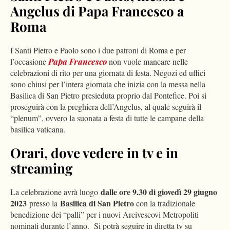
Angelus di Papa Francesco a
Roma
I Santi Pietro e Paolo sono i due patroni di Roma e per
l’occasione
Papa Francesco
non vuole mancare nelle
celebrazioni di rito per una giornata di festa. Negozi ed uffici
sono chiusi per l’intera giornata che inizia con la messa nella
Basilica di San Pietro presieduta proprio dal Pontefice. Poi si
proseguirà con la preghiera dell’Angelus, al quale seguirà il
“plenum”, ovvero la suonata a festa di tutte le campane della
basilica vaticana.
Orari, dove vedere in tv e in
streaming
dalle ore 9.30 di giovedì 29 giugno
La celebrazione avrà luogo
2023
Basilica di San Pietro
presso la
con la tradizionale
benedizione dei “palli” per i nuovi Arcivescovi Metropoliti
nominati durante l’anno. Si potrà seguire in diretta tv su