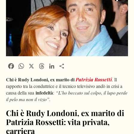
Facebook
WhatsApp
X
Threads
LinkedIn
Condividi
Chi è Rudy Londoni, ex marito di
Patrizia Rossetti
. Il
rapporto tra la conduttrice e il tecnico televisivo andò in crisi a
infedeltà
causa della sua
:
“L’ho beccato sul colpo, il lupo perde
il pelo ma non il vizio”.
Chi è Rudy Londoni, ex marito di
Patrizia Rossetti: vita privata,
carriera