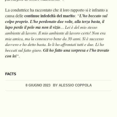
La conduttrice ha raccontato che il loro rapporto si è infranto a
continue infedeltà del marito
causa delle
:
“
L’ho beccato sul
colpo proprio. L’ho perdonato due volte, alla terza basta, il
lupo perde il pelo ma non il vizio
… Lei è del mio stesso
ambiente di lavoro. Il mio ambiente di lavoro certo! Non era
mia amica, ma la conoscevo bene da 30 anni. Sì è successo
davvero e ho detto basta. Io li ho affrontati tutti e due. Li ho
beccati sul fatto giuro.
Gli ho fatto una sorpresa e l’ho trovato
con lei
“.
FACTS
8 GIUGNO 2023
BY
ALESSIO COPPOLA