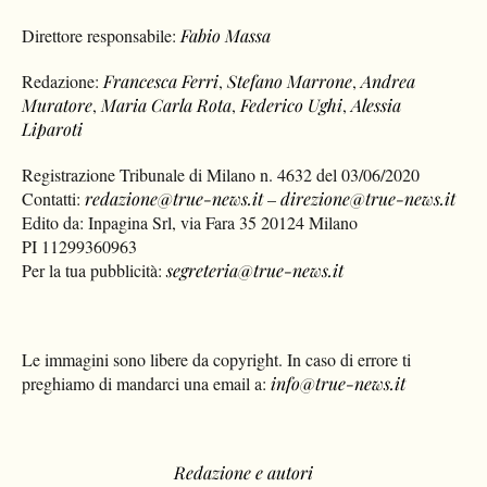
Direttore responsabile:
Fabio Massa
Redazione:
Francesca Ferri
,
Stefano Marrone
,
Andrea
Muratore
,
Maria Carla Rota
,
Federico Ughi
,
Alessia
Liparoti
Registrazione Tribunale di Milano n. 4632 del 03/06/2020
Contatti:
redazione@true-news.it
–
direzione@true-news.it
Edito da: Inpagina Srl, via Fara 35 20124 Milano
PI 11299360963
Per la tua pubblicità:
segreteria@true-news.it
Le immagini sono libere da copyright. In caso di errore ti
preghiamo di mandarci una email a:
info@true-news.it
Redazione e autori