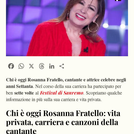
Facebook
WhatsApp
X
Threads
LinkedIn
Condividi
Chi è oggi Rosanna Fratello, cantante e attrice celebre negli
anni Settanta
. Nel corso della sua carriera ha partecipato per
sette volte
ben
al
Festival di Sanremo
. Scopriamo qualche
informazione in più sulla sua carriera e vita privata.
Chi è oggi Rosanna Fratello: vita
privata, carriera e canzoni della
cantante