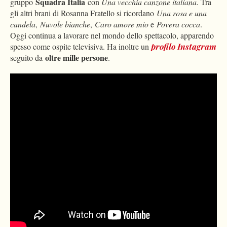
Squadra Italia
gruppo
con
Una vecchia canzone italiana
. Tra
gli altri brani di Rosanna Fratello si ricordano
Una rosa e una
candela
,
Nuvole bianche
,
Caro amore mio
e
Povera cocca
.
Oggi continua a lavorare nel mondo dello spettacolo, apparendo
spesso come ospite televisiva. Ha inoltre un
profilo Instagram
oltre mille persone
seguito da
.