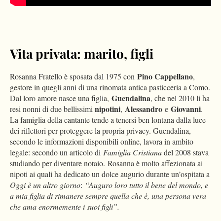
Vita privata: marito, figli
Pino Cappellano
Rosanna Fratello è sposata dal 1975 con
,
gestore in quegli anni di una rinomata antica pasticceria a Como.
Guendalina
Dal loro amore nasce una figlia,
, che nel 2010 li ha
nipotini
Alessandro
Giovanni
resi nonni di due bellissimi
,
e
.
La famiglia della cantante tende a tenersi ben lontana dalla luce
dei riflettori per proteggere la propria privacy. Guendalina,
secondo le informazioni disponibili online, lavora in ambito
legale: secondo un articolo di
Famiglia Cristiana
del 2008 stava
studiando per diventare notaio. Rosanna è molto affezionata ai
nipoti ai quali ha dedicato un dolce augurio durante un’ospitata a
Oggi è un altro giorno
:
“Auguro loro tutto il bene del mondo, e
a mia figlia di rimanere sempre quella che è, una persona vera
che ama enormemente i suoi figli”.