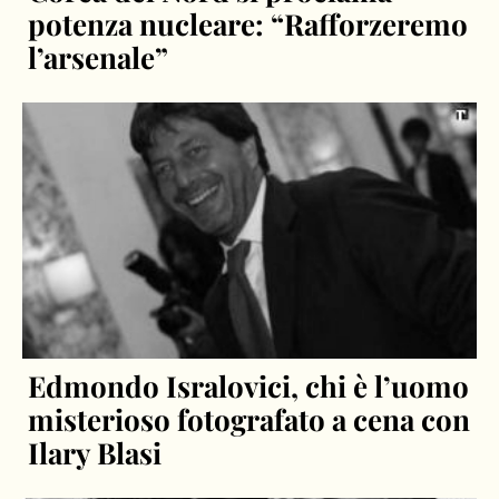
potenza nucleare: “Rafforzeremo
l’arsenale”
Edmondo Isralovici, chi è l’uomo
misterioso fotografato a cena con
Ilary Blasi