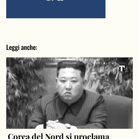
Leggi anche:
Corea del Nord si proclama