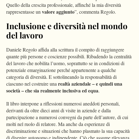
Quello della crescita professionale, affinché la mia diversità
valore aggiunto
rappresentasse un
”, commenta Regolo.
Inclusione e diversità nel mondo
del lavoro
Daniele Regolo affida alla scrittura il compito di raggiungere
quante più persone e coscienze possibili. Ribadendo la centralità
del lavoro che nobilita l’uomo, soprattutto se in condizioni di
potenziale emarginazione perché appartenente a qualche
categoria di diversità. E sottolineando la responsabilità di
realtà aziendale – e quindi una
ciascuno nel costruire una
società – che sia realmente inclusiva ed equa
.
Il libro interpone a riflessioni numerosi aneddoti personali,
derivanti da oltre dieci anni di visite in aziende e dalla
partecipazione a numerosi convegni da parte dell’autore, di cui
molti nel ruolo di relatore. Ma anche da esperienze di
discriminazione e situazioni che hanno plasmato la sua capacità
di divenire autonomo e indipendente. Ciò che assume rilevanza