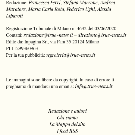
Redazione:
Francesca Ferri
,
Stefano Marrone
,
Andrea
Muratore
,
Maria Carla Rota
,
Federico Ughi
,
Alessia
Liparoti
Registrazione Tribunale di Milano n. 4632 del 03/06/2020
Contatti:
redazione@true-news.it
–
direzione@true-news.it
Edito da: Inpagina Srl, via Fara 35 20124 Milano
PI 11299360963
Per la tua pubblicità:
segreteria@true-news.it
Le immagini sono libere da copyright. In caso di errore ti
preghiamo di mandarci una email a:
info@true-news.it
Redazione e autori
Chi siamo
La Mappa del sito
I feed RSS