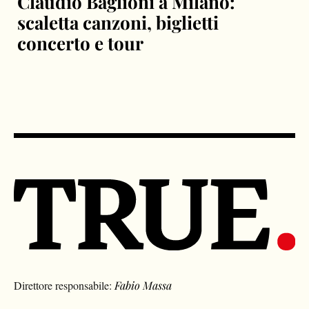
Claudio Baglioni a Milano:
scaletta canzoni, biglietti
concerto e tour
Direttore responsabile:
Fabio Massa