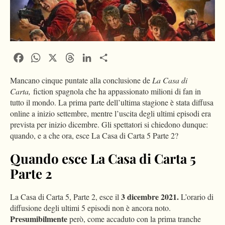
Facebook
WhatsApp
X
Threads
LinkedIn
Condividi
Mancano cinque puntate alla conclusione de
La Casa di
Carta,
fiction spagnola che ha appassionato milioni di fan in
tutto il mondo. La prima parte dell’ultima stagione è stata diffusa
online a inizio settembre, mentre l’uscita degli ultimi episodi era
prevista per inizio dicembre. Gli spettatori si chiedono dunque:
quando, e a che ora, esce La Casa di Carta 5 Parte 2?
Quando esce La Casa di Carta 5
Parte 2
3 dicembre 2021.
La Casa di Carta 5, Parte 2, esce il
L’orario di
diffusione degli ultimi 5 episodi non è ancora noto.
Presumibilmente
però, come accaduto con la prima tranche