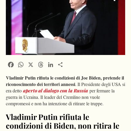
Facebook
WhatsApp
X
Threads
LinkedIn
Condividi
Vladimir Putin rifiuta le condizioni di Joe Biden, pretende il
riconoscimento dei territori annessi
. Il Presidente degli USA si
era detto
aperto al dialogo con la Russia
per fermare la
guerra in Ucraina. Il leader del Cremlino non vuole
compromessi e non ha intenzione di ritirare le truppe.
Vladimir Putin rifiuta le
condizioni di Biden, non ritira le