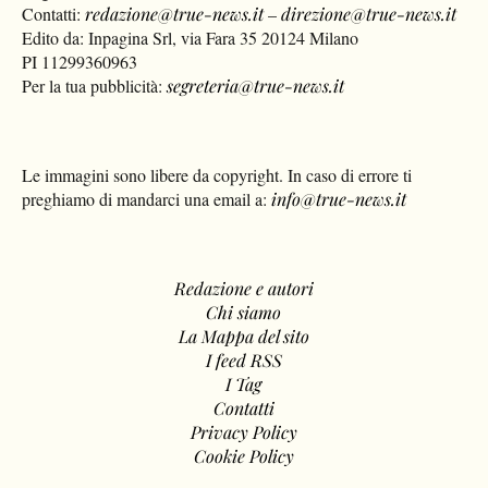
Contatti:
redazione@true-news.it
–
direzione@true-news.it
Edito da: Inpagina Srl, via Fara 35 20124 Milano
PI 11299360963
Per la tua pubblicità:
segreteria@true-news.it
Le immagini sono libere da copyright. In caso di errore ti
preghiamo di mandarci una email a:
info@true-news.it
Redazione e autori
Chi siamo
La Mappa del sito
I feed RSS
I Tag
Contatti
Privacy Policy
Cookie Policy