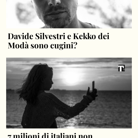
Davide Silvestri e Kekko dei
Modà sono cugini?
7 milioni di italiani non