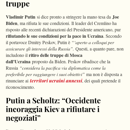
truppe
Vladimir Putin
Joe
si dice pronto a stringere la mano tesa da
Biden
, ma rifiuta le sue condizioni. Il leader del Cremlino ha
risposto alle recenti dichiarazioni del Presidente americano, pur
rifiutando le sue condizioni per la pace in Ucraina
. Secondo
il portavoce Dmitry Peskov, Putin è
“‘aperto a colloqui per
assicurare gli interessi della Russia”.
Questi, a quanto pare, non
ritiro delle truppe di Mosca
includono il
dall’Ucraina
proposto da Biden. Peskov ribadisce che la
Russia
“considera la pacifica via diplomatica come la
preferibile per raggiungere i suoi obiettivi”
ma non è disposta a
rinunciare ai
territori ucraini annessi
, dei quali pretende il
riconoscimento.
Putin a Scholtz: “Occidente
incoraggia Kiev a rifiutare i
negoziati”