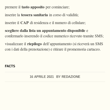
tasto apposito
premere il
per cominciare;
tessera sanitaria
inserire la
in corso di validità;
CAP
inserire il
di residenza e il numero di cellulare;
scegliere dalla lista un appuntamento disponibile
e
confermarlo inserendo il codice numerico ricevuto tramite SMS;
riepilogo
visualizzare il
dell’appuntamento (si riceverà un SMS
con i dati della prenotazione) e ritirare il promemoria cartaceo.
FACTS
16 APRILE 2021
BY
REDAZIONE