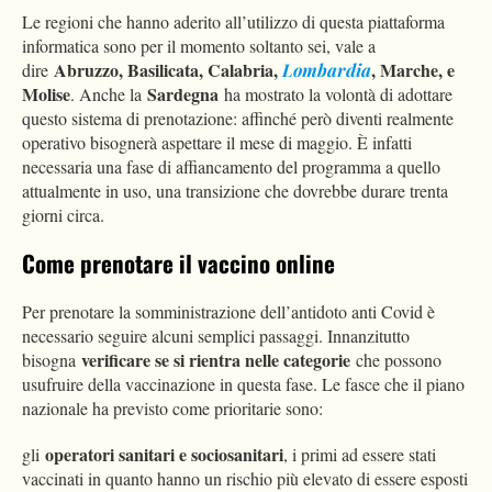
Le regioni che hanno aderito all’utilizzo di questa piattaforma
informatica sono per il momento soltanto sei, vale a
Abruzzo, Basilicata, Calabria,
, Marche, e
dire
Lombardia
Molise
Sardegna
. Anche la
ha mostrato la volontà di adottare
questo sistema di prenotazione: affinché però diventi realmente
operativo bisognerà aspettare il mese di maggio. È infatti
necessaria una fase di affiancamento del programma a quello
attualmente in uso, una transizione che dovrebbe durare trenta
giorni circa.
Come prenotare il vaccino online
Per prenotare la somministrazione dell’antidoto anti Covid è
necessario seguire alcuni semplici passaggi. Innanzitutto
verificare se si rientra nelle categorie
bisogna
che possono
usufruire della vaccinazione in questa fase. Le fasce che il piano
nazionale ha previsto come prioritarie sono:
operatori sanitari e sociosanitari
gli
, i primi ad essere stati
vaccinati in quanto hanno un rischio più elevato di essere esposti