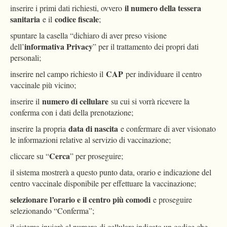
il numero della tessera
inserire i primi dati richiesti, ovvero
sanitaria
codice fiscale
e il
;
spuntare la casella “dichiaro di aver preso visione
informativa Privacy
dell’
” per il trattamento dei propri dati
personali;
CAP
inserire nel campo richiesto il
per individuare il centro
vaccinale più vicino;
numero di cellulare
inserire il
su cui si vorrà ricevere la
conferma con i dati della prenotazione;
data di nascita
inserire la propria
e confermare di aver visionato
le informazioni relative al servizio di vaccinazione;
Cerca
cliccare su “
” per proseguire;
il sistema mostrerà a questo punto data, orario e indicazione del
centro vaccinale disponibile per effettuare la vaccinazione;
selezionare l’orario e il centro più comodi
e proseguire
selezionando “Conferma”;
il sistema invierà al numero di cellulare indicato un codice che