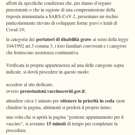
affetti da specifiche condizioni che, per danno d’organo
preesistente o che in ragione di una compromissione della
risposta immunitaria a SARS-CoV-2, presentano un rischio
particolarmente elevato di sviluppare forme gravi o letali di
Covid-19;
portatori di disabilità grave
la categoria dei
ai sensi della legge
104/1992 art.3 comma 3, i loro familiari conviventi e i caregiver
che forniscono assistenza continuativa.
Verificata la propria appartenenza ad una delle categorie sopra
indicate, si dovrà procedere in questo modo:
accedere al sito dedicato,
prenotazioni.vaccinocovid.gov.it
ovvero
;
ottenere la priorità in coda
attendere circa 1 minuto per
(non
chiudere la pagina, altrimenti si perderà il proprio turno;
una volta che si aprirà la pagina “gestione appuntamento per il
15 minuti
vaccino”, si avranno
di tempo per completare la
procedura;