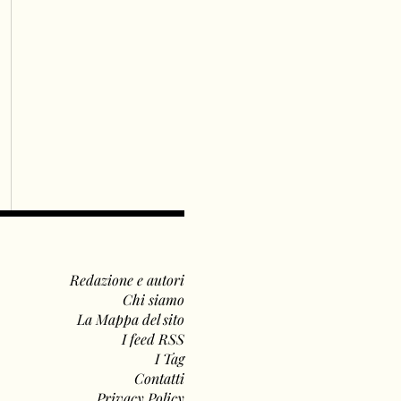
Redazione e autori
Chi siamo
La Mappa del sito
I feed RSS
I Tag
Contatti
Privacy Policy