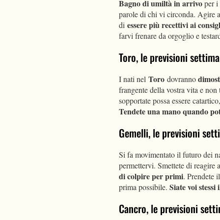
Bagno di umiltà in arrivo
per i 
parole di chi vi circonda. Agire 
essere più recettivi ai consigl
di
farvi frenare da orgoglio e testa
Toro, le previsioni setti
Toro
dimost
I nati nel
dovranno
frangente della vostra vita e non
sopportate possa essere catarti
Tendete una mano quando pot
Gemelli, le previsioni se
Si fa movimentato il futuro dei n
permettervi. Smettete di reagire a
di colpire per primi
. Prendete i
Siate voi stess
prima possibile.
Cancro, le previsioni set