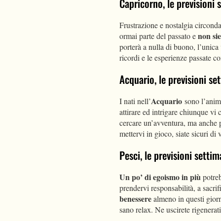
Capricorno, le previsioni
Frustrazione e nostalgia circonda
non sie
ormai parte del passato e
porterà a nulla di buono, l’unica 
ricordi e le esperienze passate 
Acquario, le previsioni s
Acquario
I nati nell’
sono l’anima
attirare ed intrigare chiunque vi
cercare un’avventura, ma anche
mettervi in gioco, siate sicuri di 
Pesci, le previsioni sett
Un po’ di egoismo in più
potreb
prendervi responsabilità, a sacrif
benessere
almeno in questi giorn
sano relax. Ne uscirete rigenerat