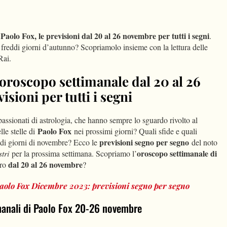
dIn
Condividi
Paolo Fox, le previsioni dal 20 al 26 novembre per tutti i segni
.
ti freddi giorni d’autunno? Scopriamolo insieme con la lettura delle
Rai.
’oroscopo settimanale dal 20 al 26
sioni per tutti i segni
passionati di astrologia, che hanno sempre lo sguardo rivolto al
Paolo Fox
lle stelle di
nei prossimi giorni? Quali sfide e quali
previsioni segno per segno
lidi giorni di novembre? Ecco le
del noto
oroscopo settimanale di
stri
per la prossima settimana. Scopriamo l’
dal 20 al 26 novembre
uro
?
aolo Fox Dicembre 2023: previsioni segno per segno
timanali di Paolo Fox 20-26 novembre