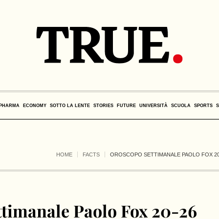
PHARMA
ECONOMY
SOTTO LA LENTE
STORIES
FUTURE
UNIVERSITÀ
SCUOLA
SPORTS
HOME
FACTS
OROSCOPO SETTIMANALE PAOLO FOX 20-
timanale Paolo Fox 20-26