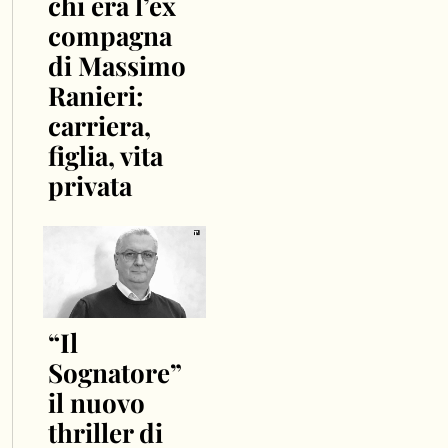
chi era l’ex
compagna
di Massimo
Ranieri:
carriera,
figlia, vita
privata
“Il
Sognatore”
il nuovo
thriller di