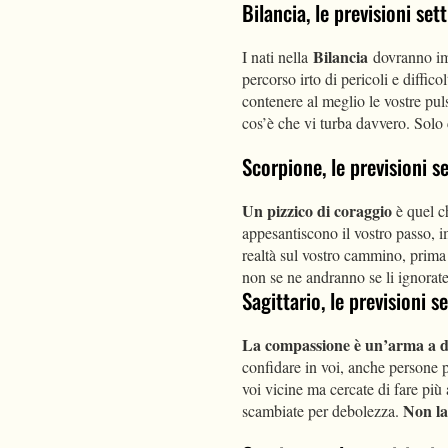
Bilancia, le previsioni s
Bilancia
I nati nella
dovranno im
percorso irto di pericoli e diffic
contenere al meglio le vostre pul
cos’è che vi turba davvero. Solo 
Scorpione, le previsioni 
Un pizzico di coraggio
è quel ch
appesantiscono il vostro passo, i
realtà sul vostro cammino, prima 
non se ne andranno se li ignorate
Sagittario, le previsioni
La compassione è un’arma a d
confidare in voi, anche persone 
voi vicine ma cercate di fare più
Non la
scambiate per debolezza.