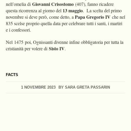
Giovanni Crisostomo
nell’omelia di
(407), fanno ricadere
13
maggio
questa ricorrenza al giorno del
. La scelta del primo
Papa Gregorio IV
novembre si deve però, come detto, a
che nel
835 scelse proprio quella data per celebrare tutti i santi, i martiri
e i confessori.
Nel 1475 poi, Ognissanti divenne infine obbligatoria per tutta la
Sisto IV
cristianità per volere di
.
FACTS
1 NOVEMBRE 2023
BY
SARA GRETA PASSARIN