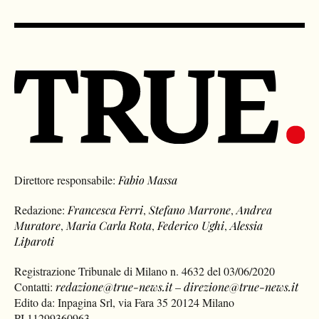
Direttore responsabile:
Fabio Massa
Redazione:
Francesca Ferri
,
Stefano Marrone
,
Andrea
Muratore
,
Maria Carla Rota
,
Federico Ughi
,
Alessia
Liparoti
Registrazione Tribunale di Milano n. 4632 del 03/06/2020
Contatti:
redazione@true-news.it
–
direzione@true-news.it
Edito da: Inpagina Srl, via Fara 35 20124 Milano
PI 11299360963