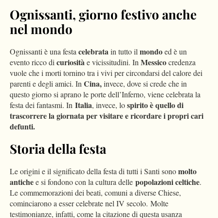
Ognissanti, giorno festivo anche
nel mondo
celebrata
mondo
Ognissanti è una festa
in tutto il
ed è un
curiosità
Messico
evento ricco di
e vicissitudini. In
credenza
vuole che i morti tornino tra i vivi per circondarsi del calore dei
Cina,
parenti e degli amici. In
invece, dove si crede che in
questo giorno si aprano le porte dell’Inferno, viene celebrata la
Italia
spirito è quello di
festa dei fantasmi. In
, invece, lo
trascorrere la giornata per visitare e ricordare i propri cari
defunti.
Storia della festa
molto
Le origini e il significato della festa di tutti i Santi sono
antiche
popolazioni celtiche
e si fondono con la cultura delle
.
Le commemorazioni dei beati, comuni a diverse Chiese,
cominciarono a esser celebrate nel IV secolo. Molte
testimonianze, infatti, come la citazione di questa usanza