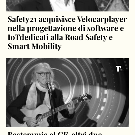
Safety21 acquisisce Velocarplayer
nella progettazione di software e
IoTdedicati alla Road Safety e
Smart Mobility
Bestemmie al GF, altri due