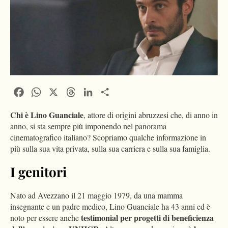
Facebook
WhatsApp
X
Threads
LinkedIn
Condividi
Chi è Lino Guanciale
, attore di origini abruzzesi che, di anno in
anno, si sta sempre più imponendo nel panorama
cinematografico italiano? Scopriamo qualche informazione in
più sulla sua vita privata, sulla sua carriera e sulla sua famiglia.
I genitori
Nato ad Avezzano il 21 maggio 1979, da una mamma
insegnante e un padre medico, Lino Guanciale ha 43 anni ed è
testimonial per progetti di beneficienza
noto per essere anche