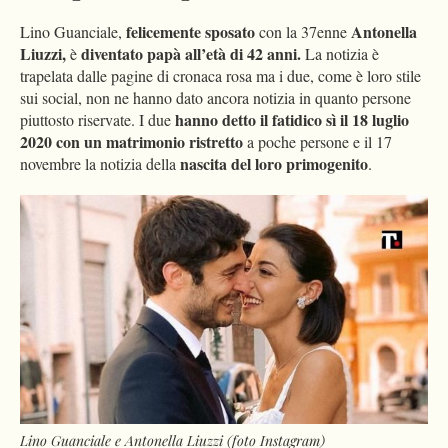
felicemente sposato
Antonella
Lino Guanciale,
con la 37enne
Liuzzi,
diventato papà all’età di 42 anni.
è
La notizia è
trapelata dalle pagine di cronaca rosa ma i due, come è loro stile
sui social, non ne hanno dato ancora notizia in quanto persone
hanno detto il fatidico sì il 18 luglio
piuttosto riservate. I due
2020 con un matrimonio ristretto
a poche persone e il 17
nascita del loro primogenito
novembre la notizia della
.
Lino Guanciale e Antonella Liuzzi (foto Instagram)