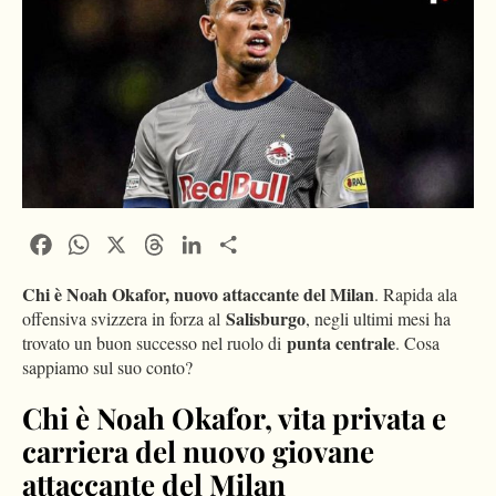
Facebook
WhatsApp
X
Threads
LinkedIn
Condividi
Chi è Noah Okafor, nuovo attaccante del Milan
. Rapida ala
Salisburgo
offensiva svizzera in forza al
, negli ultimi mesi ha
punta centrale
trovato un buon successo nel ruolo di
. Cosa
sappiamo sul suo conto?
Chi è Noah Okafor, vita privata e
carriera del nuovo giovane
attaccante del Milan