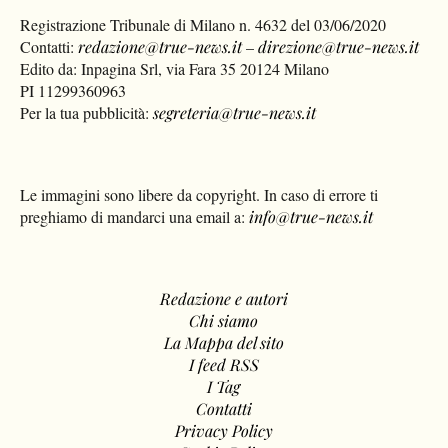
Registrazione Tribunale di Milano n. 4632 del 03/06/2020
Contatti:
redazione@true-news.it
–
direzione@true-news.it
Edito da: Inpagina Srl, via Fara 35 20124 Milano
PI 11299360963
Per la tua pubblicità:
segreteria@true-news.it
Le immagini sono libere da copyright. In caso di errore ti
preghiamo di mandarci una email a:
info@true-news.it
Redazione e autori
Chi siamo
La Mappa del sito
I feed RSS
I Tag
Contatti
Privacy Policy