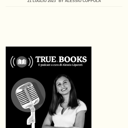
21 LUGLIO 2023
BY
ALESSIO COPPOLA