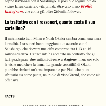
coppe nazionali
con il Salisburgo. È possibile seguire più da
vicino la sua carriera e vita privata attraverso il suo
profilo
oltre 260mila follower
Instagram
, che conta già
.
La trattativa con i rossoneri, quanto costa il suo
cartellino?
Il matrimonio tra il Milan e Noah Okafor sembra ormai una mera
formalità. I rossoneri hanno raggiunto un accordo con il
tra i 13 e i 15
Salisburgo, che riceverà una cifra compresa
milioni di euro
. L’attaccante ha accettato un contratto che gli
due milioni di euro a stagione
farà guadagnare
: mancano solo
le visite mediche e la firma. La grande versatilità di Okafor
potrebbe rivelarsi un’arma importante per Pioli, che potrà
sfruttarlo sia come punta, nel ruolo di vice-Giroud, che come ala
offensiva.
FACTS